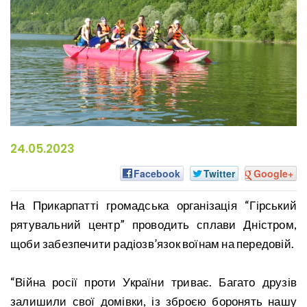
24.05.2023
Facebook
Twitter
Google+
На Прикарпатті громадська організація “Гірський
рятувальний центр” проводить сплави Дністром,
щоби забезпечити радіозв’язок воїнам на передовій.
“Війна росії проти України триває. Багато друзів
залишили свої домівки, із зброєю боронять нашу