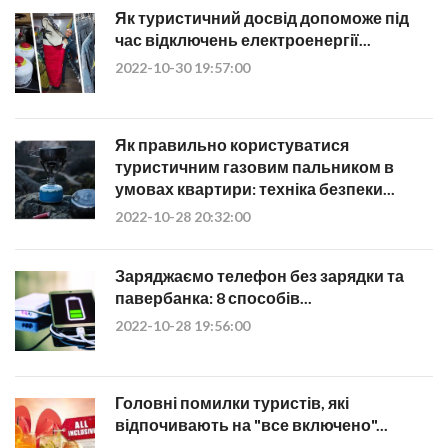
Як туристичний досвід допоможе під
час відключень електроенергії...
2022-10-30 19:57:00
Як правильно користуватися
туристичним газовим пальником в
умовах квартири: техніка безпеки...
2022-10-28 20:32:00
Заряджаємо телефон без зарядки та
павербанка: 8 способів...
2022-10-28 19:56:00
Головні помилки туристів, які
відпочивають на "все включено"...