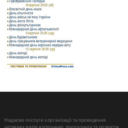
Надаємо послуги з організації та проведення
активних видів відпочинку, пропаганда та розвиток