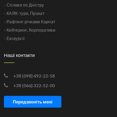
- Сплави по Дністру
- КАЯК-тури,
Прокат
- Рафтинг річками Карпат
- Кейтеринг,
Корпоративи
- Екскурсії
Наші контакти
+38 (098) 492-22-58
+38 (066) 322-52-00
Передзвоніть мені