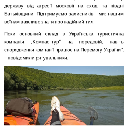
державу від агресії московії на сході та півдні
Батьківщини. Підтримуємо захисників і ми: нашим
воїнам важливо знати про надійний тил.
Поки основний склад з
Українська туристична
компанія „Компас-тур”
на передовій, навіть
спорядження компанії працює на Перемогу України”,
– повідомили рятувальники.