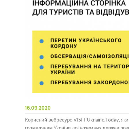
16.09.2020
Корисний вебресурс VISIT Ukraine.Today, як
громадянам України до іноземних держав роз