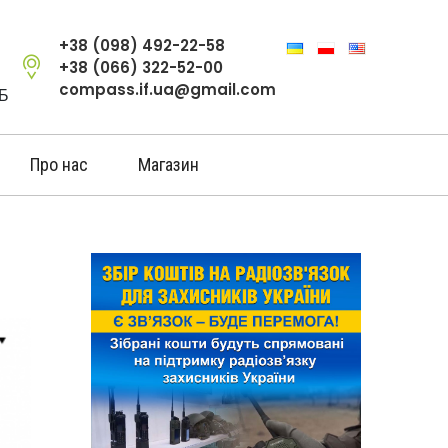
+38 (098) 492-22-58
+38 (066) 322-52-00
compass.if.ua@gmail.com
-Б
Про нас
Магазин