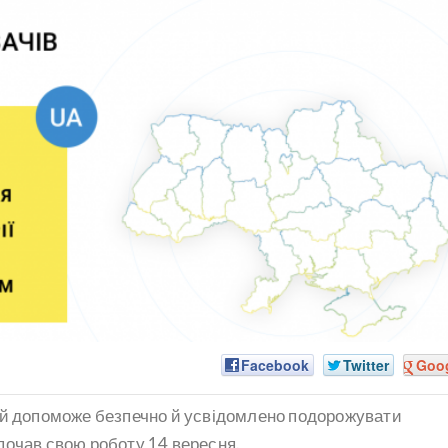
Facebook
Twitter
Goo
ий допоможе безпечно й усвідомлено подорожувати
почав свою роботу 14 вересня.