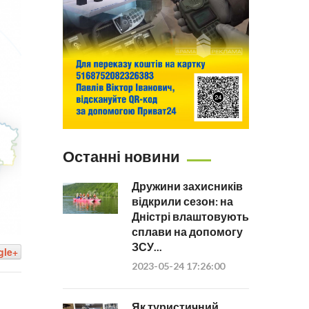
Останні новини
Дружини захисників
відкрили сезон: на
Дністрі влаштовують
сплави на допомогу
ЗСУ...
gle+
2023-05-24 17:26:00
Як туристичний