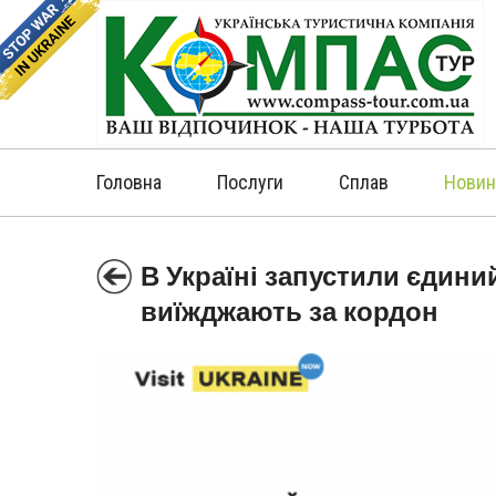
Головна
Послуги
Сплав
Новин
В Україні запустили єдини
виїжджають за кордон