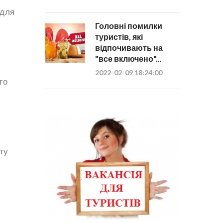
 для
Головні помилки
туристів, які
відпочивають на
"все включено"...
2022-02-09 18:24:00
го
ту