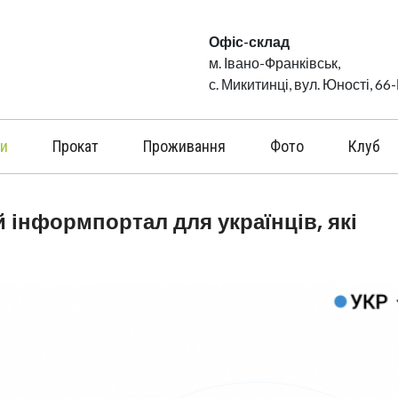
Офіс-склад
м. Івано-Франківськ,
с. Микитинці, вул. Юності, 66
и
Прокат
Проживання
Фото
Клуб
й інформпортал для українців, які