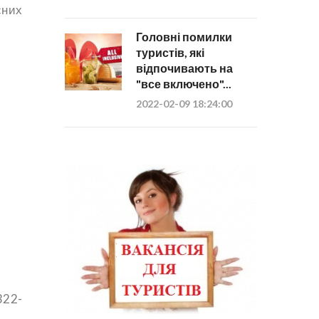
сних
Головні помилки
туристів, які
відпочивають на
"все включено"...
2022-02-09 18:24:00
 322-