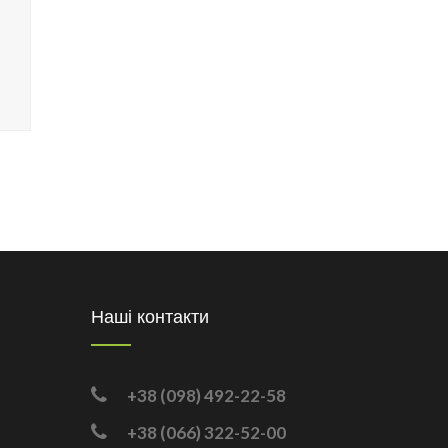
Наші контакти
+38 (098) 492-22-58
+38 (066) 322-52-00