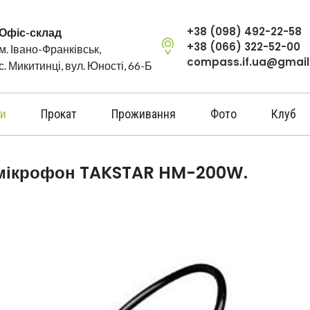
+38 (098) 492-22-58
Офіс-склад
+38 (066) 322-52-00
м. Івано-Франківськ,
compass.if.ua@gmai
с. Микитинці, вул. Юності, 66-Б
и
Прокат
Проживання
Фото
Клуб
 мікрофон TAKSTAR HM-200W.