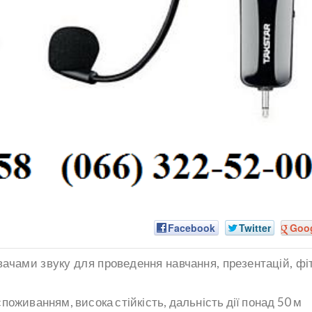
Facebook
Twitter
Goo
ачами звуку для проведення навчання, презентацій, фі
оживанням, висока стійкість, дальність дії понад 50 м