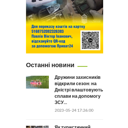
Останні новини
Дружини захисників
відкрили сезон: на
Дністрі влаштовують
сплави на допомогу
ЗСУ...
2023-05-24 17:26:00
Як туристичний