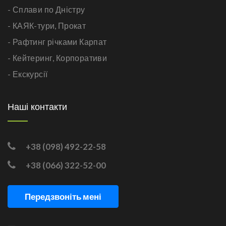
- Сплави по Дністру
- КАЯК-тури,
Прокат
- Рафтинг річками Карпат
- Кейтеринг,
Корпоративи
- Екскурсії
Наші контакти
+38 (098) 492-22-58
+38 (066) 322-52-00
Передзвоніть мені