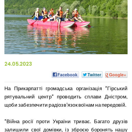
24.05.2023
Facebook
Twitter
Google+
На Прикарпатті громадська організація “Гірський
рятувальний центр” проводить сплави Дністром,
щоби забезпечити радіозв’язок воїнам на передовій.
“Війна росії проти України триває. Багато друзів
залишили свої домівки, із зброєю боронять нашу