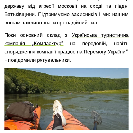
державу від агресії московії на сході та півдні
Батьківщини. Підтримуємо захисників і ми: нашим
воїнам важливо знати про надійний тил.
Поки основний склад з
Українська туристична
компанія „Компас-тур”
на передовій, навіть
спорядження компанії працює на Перемогу України”,
– повідомили рятувальники.