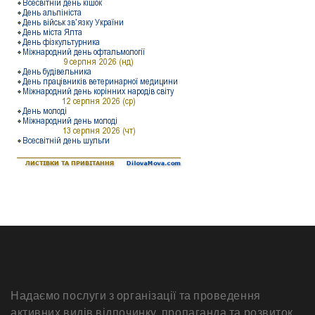
Надаємо послуги з організації та проведення
активних видів відпочинку, пропаганда та розвиток