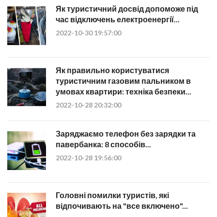
Як туристичний досвід допоможе під
час відключень електроенергії...
2022-10-30 19:57:00
Як правильно користуватися
туристичним газовим пальником в
умовах квартири: техніка безпеки...
2022-10-28 20:32:00
Заряджаємо телефон без зарядки та
павербанка: 8 способів...
2022-10-28 19:56:00
Головні помилки туристів, які
відпочивають на "все включено"...