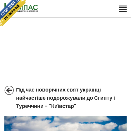
Під час новорічних свят українці
найчастіше подорожували до Єгипту і
Туреччини - "Київстар"