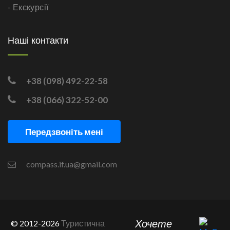
- Екскурсії
Наші контакти
+38 (098) 492-22-58
+38 (066) 322-52-00
Передзвоніть мені
compass.if.ua@gmail.com
Хочете
© 2012-2026
Туристична