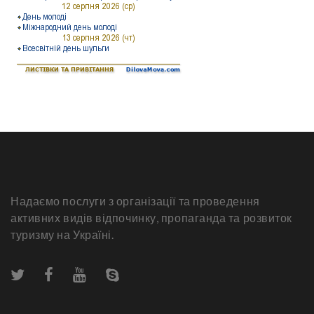
Надаємо послуги з організації та проведення
активних видів відпочинку, пропаганда та розвиток
туризму на Україні.