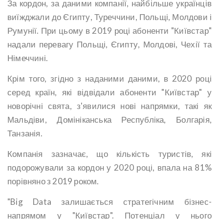
За кордон, за даними компанії, найбільше українців
виїжджали до Єгипту, Туреччини, Польщі, Молдови і
Румунії. При цьому в 2019 році абоненти "Київстар"
надали перевагу Польщі, Єгипту, Молдові, Чехії та
Німеччині.
Крім того, згідно з наданими даними, в 2020 році
серед країн, які відвідали абоненти "Київстар" у
новорічні свята, з'явилися нові напрямки, такі як
Мальдіви, Домініканська Республіка, Болгарія,
Танзанія.
Компанія зазначає, що кількість туристів, які
подорожували за кордон у 2020 році, впала на 81%
порівняно з 2019 роком.
"Big Data залишається стратегічним бізнес-
напрямом у "Київстар". Потенціал у нього