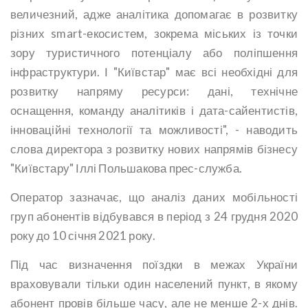
величезний, адже аналітика допомагає в розвитку
різних smart-екосистем, зокрема міських із точки
зору туристичного потенціалу або поліпшення
інфраструктури. І "Київстар" має всі необхідні для
розвитку напряму ресурси: дані, технічне
оснащення, команду аналітиків і дата-сайентистів,
інноваційні технології та можливості", - наводить
слова директора з розвитку нових напрямів бізнесу
"Київстару" Іллі Польшакова прес-служба.
Оператор зазначає, що аналіз даних мобільності
груп абонентів відбувався в період з 24 грудня 2020
року до 10 січня 2021 року.
Під час визначення поїздки в межах України
враховували тільки один населений пункт, в якому
абонент провів більше часу, але не менше 2-х днів.