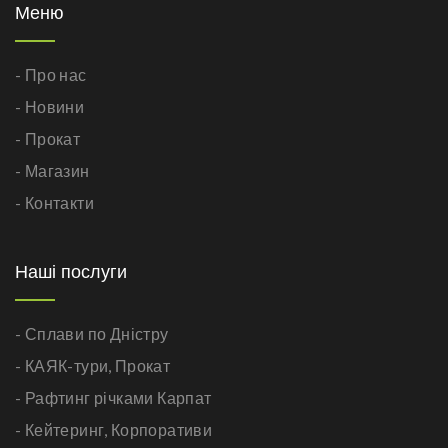
Меню
- Про нас
- Новини
- Прокат
- Магазин
- Контакти
Наші послуги
- Сплави по Дністру
- КАЯК-тури,
Прокат
- Рафтинг річками Карпат
- Кейтеринг,
Корпоративи