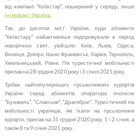
від компанії "Київстар", поширений у середу, пише
Інтерфакс-Україна
.
Так, до десятки міст України, куди абоненти
"Київстару" найактивніше подорожували в період
новорічних свят, увійшли: Київ, Львів, Одеса,
Вінниця, Дніпро, Івано-Франківськ, Харків, Тернопіль,
Хмельницький, Рівне. Пік туристичної мобільності
припав на 28 грудня 2020 року і 3 січня 2021 року.
Трійки найпопулярніших гірськолижних курортів
України серед абонентів оператора очолили
"Буковель", "Славське", "Драгобрат". Туристичний пік
мобільності українців, які їхали на гірськолижні
курорти, припав на 31 грудня 2020 року, 1 і 2 січня, а
також 8 та 9 січня 2021 року.