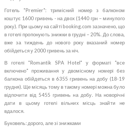
Готель "Premier": тримісний номер з балконом
коштує 1600 гривень - на двох (1440 грн – минулого
року). При цьому на сайті booking.com зазначено, що
в готелі пропонують знижки в грудні – 20%. До слова,
вже за тиждень до нового року вказаний номер
обійдеться у 2000 гривень за ніч.
В готелі "Romantik SPA Hotel" у форматі "все
включено" проживання у двомісному номері без
балкона обійдеться в 6355 гривень на добу (18-19
грудня). Ще місяць тому в такому номері можна було
відпочити від 5455 гривень на добу. На новорічні
дати в цьому готелі вільних місць знайти не
вдалося.
Буковель: дорого, але зі знижками