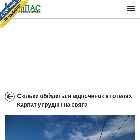
Скільки обійдеться відпочинок в готелях
Карпат у грудні і на свята