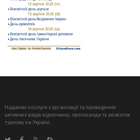
Надаємо послуги з організації та проведення
активних видів відпочинку, пропаганда та розвиток
туризму на Україні.