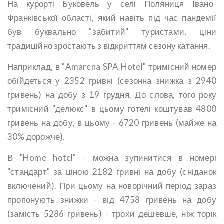
На курорті Буковель у селі Поляниця Івано-
Франківської області, який навіть під час пандемії
був буквально "забитий" туристами, ціни
традиційно зростають з відкриттям сезону катання.
Наприклад, в "Amarena SPA Hotel" тримісний номер
обійдеться у 2352 гривні (сезонна знижка з 2940
гривень) на добу з 19 грудня. До слова, того року
тримісний "делюкс" в цьому готелі коштував 4800
гривень на добу, в цьому - 6720 гривень (майже на
30% дорожче).
В "Home hotel" - можна зупинитися в номері
"стандарт" за ціною 2182 гривні на добу (сніданок
включений). При цьому на новорічний період зараз
пропонують знижки - від 4758 гривень на добу
(замість 5286 гривень) - трохи дешевше, ніж торік