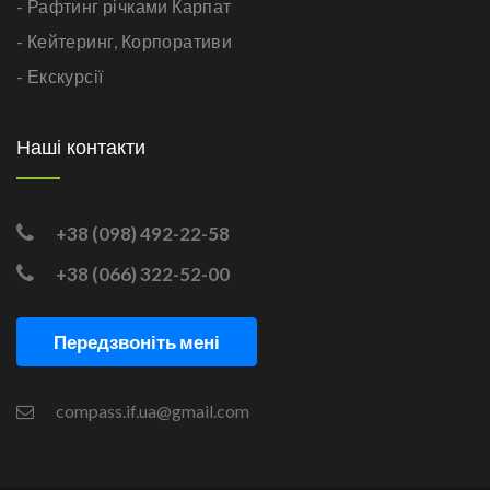
- Рафтинг річками Карпат
- Кейтеринг,
Корпоративи
- Екскурсії
Наші контакти
+38 (098) 492-22-58
+38 (066) 322-52-00
Передзвоніть мені
compass.if.ua@gmail.com