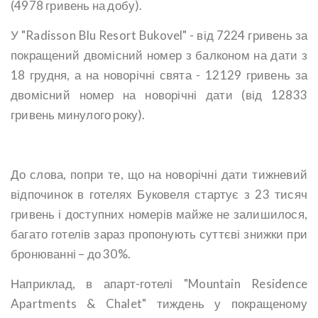
(4978 гривень на добу).
У "Radisson Blu Resort Bukovel" - від 7224 гривень за
покращений двомісний номер з балконом на дати з
18 грудня, а на новорічні свята - 12129 гривень за
двомісний номер на новорічні дати (від 12833
гривень минулого року).
До слова, попри те, що на новорічні дати тижневий
відпочинок в готелях Буковеля стартує з 23 тисяч
гривень і доступних номерів майже не залишилося,
багато готелів зараз пропонують суттєві знижки при
бронюванні – до 30%.
Наприклад, в апарт-готелі "Mountain Residence
Apartments & Chalet" тиждень у покращеному