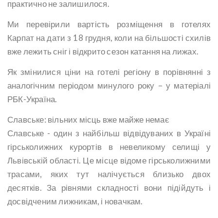
практично не залишилося.
Ми перевірили вартість розміщення в готелях
Карпат на дати з 18 грудня, коли на більшості схилів
вже лежить сніг і відкрито сезон катання на лижах.
Як змінилися ціни на готелі регіону в порівнянні з
аналогічним періодом минулого року – у матеріалі
РБК-Україна.
Славське: вільних місць вже майже немає
Славське - один з найбільш відвідуваних в Україні
гірськолижних курортів в невеликому селищі у
Львівській області. Це місце відоме гірськолижними
трасами, яких тут налічується близько двох
десятків. За рівнями складності вони підійдуть і
досвідченим лижникам, і новачкам.