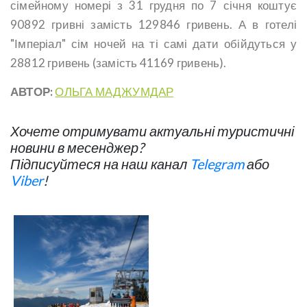
сімейному номері з 31 грудня по 7 січня коштує
90892 гривні замість 129846 гривень. А в готелі
"Імперіал" сім ночей на ті самі дати обійдуться у
28812 гривень (замість 41169 гривень).
АВТОР:
ОЛЬГА МАДЖУМДАР
Хочете отримувати актуальні туристичні
новини в месенджер?
Підписуйтеся на наш канал
Telegram
або
Viber
!