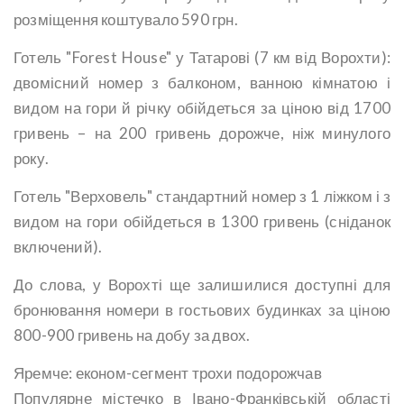
розміщення коштувало 590 грн.
Готель "Forest House" у Татарові (7 км від Ворохти):
двомісний номер з балконом, ванною кімнатою і
видом на гори й річку обійдеться за ціною від 1700
гривень – на 200 гривень дорожче, ніж минулого
року.
Готель "Верховель" стандартний номер з 1 ліжком і з
видом на гори обійдеться в 1300 гривень (сніданок
включений).
До слова, у Ворохті ще залишилися доступні для
бронювання номери в гостьових будинках за ціною
800-900 гривень на добу за двох.
Яремче: економ-сегмент трохи подорожчав
Популярне містечко в Івано-Франківській області