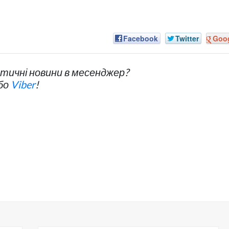
Facebook
Twitter
Goo
ичні новини в месенджер?
бо
Viber
!