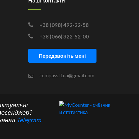
Наші контакти
+38 (098) 492-22-58
+38 (066) 322-52-00
Передзвоніть мені
compass.if.ua@gmail.com
актуальні
месенджер?
 канал
Telegram