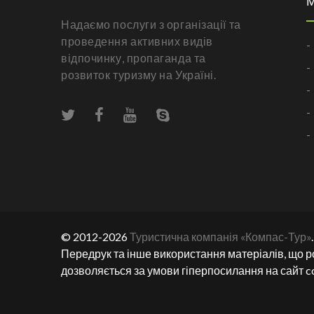
Надаємо послуги з організації та
проведення активних видів
-
відпочинку, пропаганда та
-
розвиток туризму на Україні.
-
-
-
© 2012-2026
Туристична компанія «Компас-Тур»
Передрук та інше використання матеріалів, що р
дозволяється за умови гіперпосилання на сайт c