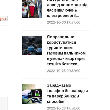
досвід допоможе під
час відключень
електроенергії...
gle+
2022-10-30 19:57:00
Як правильно
користуватися
туристичним
газовим пальником
в умовах квартири:
техніка безпеки...
2022-10-28 20:32:00
Заряджаємо
телефон без зарядки
та павербанка: 8
способів...
2022-10-28 19:56:00