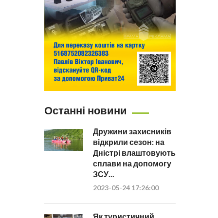
Останні новини
Дружини захисників
відкрили сезон: на
Дністрі влаштовують
сплави на допомогу
ЗСУ...
2023-05-24 17:26:00
Як туристичний