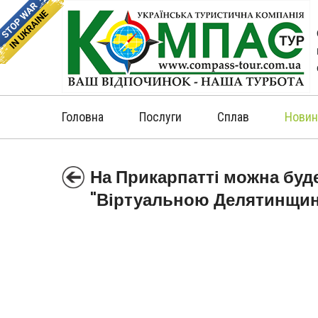
Головна
Послуги
Сплав
Новин
На Прикарпатті можна буд
"Віртуальною Делятинщи