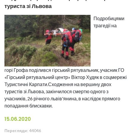
туриста зі Львова
Подробицями
трагедії на
горі Грофа поділився гірський рятувальник, учасник ГО
«Гірський рятувальний центр» Віктор Худяк в соцмережі
Туристичні Карпати.Сходження на вершину двох
туристів зі Львова, закінчилося смертю одного з
учасників, 26 річного львів'янина, в наслідок прямого
попадання блискавки.
15.06.2020
Перегляди: 44046