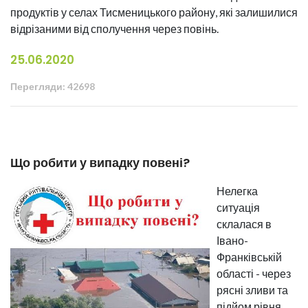
продуктів у селах Тисменицького району, які залишилися
відрізаними від сполучення через повінь.
25.06.2020
Перегляди: 42698
Що робити у випадку повені?
Нелегка
ситуація
склалася в
Івано-
Франківській
області - через
рясні зливи та
підйом рівня