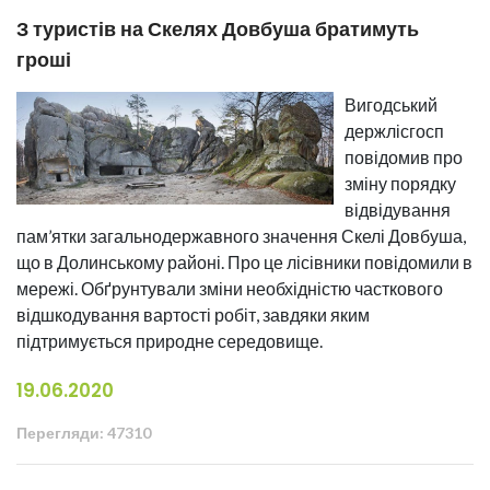
З туристів на Скелях Довбуша братимуть
гроші
Вигодський
держлісгосп
повідомив про
зміну порядку
відвідування
пам’ятки загальнодержавного значення Скелі Довбуша,
що в Долинському районі. Про це лісівники повідомили в
мережі. Обґрунтували зміни необхідністю часткового
відшкодування вартості робіт, завдяки яким
підтримується природне середовище.
19.06.2020
Перегляди: 47310