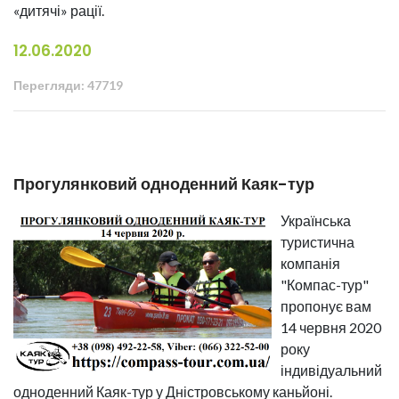
«дитячі» рації.
12.06.2020
Перегляди: 47719
Прогулянковий одноденний Каяк-тур
Українська
туристична
компанія
"Компас-тур"
пропонує вам
14 червня 2020
року
індивідуальний
одноденний Каяк-тур у Дністровському каньйоні.