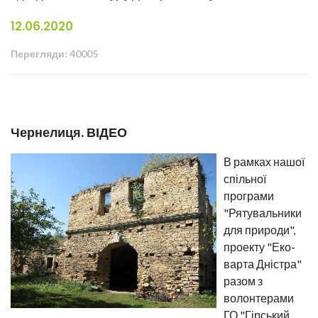
12.06.2020
Перегляди: 40005
Чернелиця. ВІДЕО
В рамках нашої
спільної
програми
"Рятувальники
для природи",
проекту "Еко-
варта Дністра"
разом з
волонтерами
ГО "Гірський