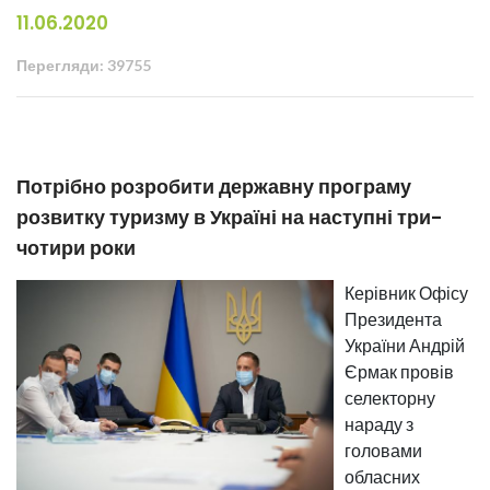
11.06.2020
Перегляди: 39755
Потрібно розробити державну програму
розвитку туризму в Україні на наступні три-
чотири роки
Керівник Офісу
Президента
України Андрій
Єрмак провів
селекторну
нараду з
головами
обласних