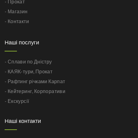
- Прокат
- Магазин
- Контакти
Наші послуги
- Сплави по Дністру
- КАЯК-тури,
Прокат
- Рафтинг річками Карпат
- Кейтеринг,
Корпоративи
- Екскурсії
Наші контакти