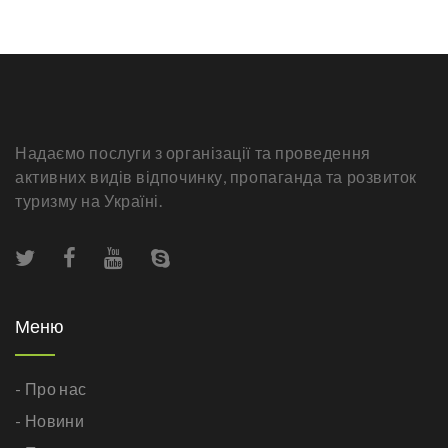
Надаємо послуги з організації та проведення
активних видів відпочинку, пропаганда та розвиток
туризму на Україні.
Меню
- Про нас
- Новини