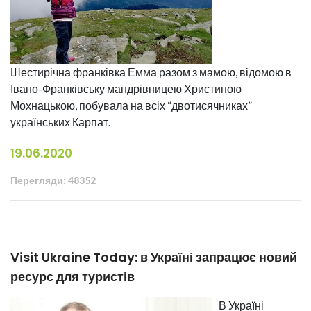
Шестирічна франківка Емма разом з мамою, відомою в
Івано-Франківську мандрівницею Христиною
Мохнацькою, побувала на всіх “двотисячниках”
українських Карпат.
19.06.2020
Перегляди: 48352
Visit Ukraine Today: в Україні запрацює новий
ресурс для туристів
В Україні