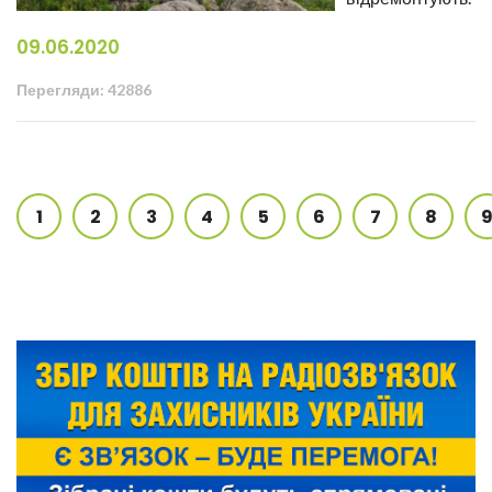
09.06.2020
Перегляди: 42886
1
2
3
4
5
6
7
8