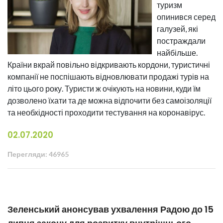
туризм
опинився серед
галузей, які
постраждали
найбільше.
Країни вкрай повільно відкривають кордони, туристичні
компанії не поспішають відновлювати продажі турів на
літо цього року. Туристи ж очікують на новини, куди їм
дозволено їхати та де можна відпочити без самоізоляції
та необхідності проходити тестування на коронавірус.
02.07.2020
Перегляди: 46965
Зеленський анонсував ухвалення Радою до 15