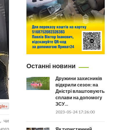
Останні новини
Дружини захисників
відкрили сезон: на
Дністрі влаштовують
сплави на допомогу
ЗСУ...
gle+
2023-05-24 17:26:00
, чи
ного
Як туристичний