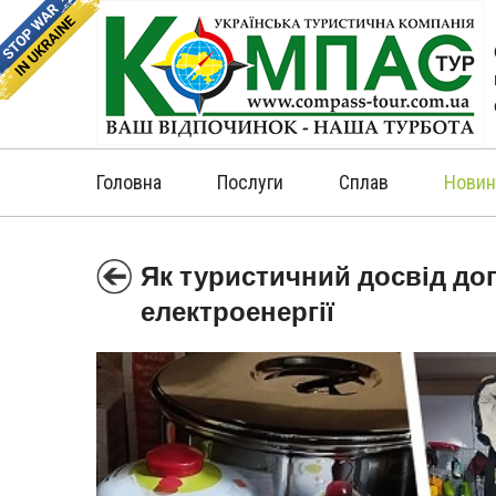
Головна
Послуги
Сплав
Новин
Як туристичний досвід до
електроенергії