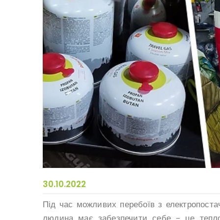
30.10.2022
Під час можливих перебоїв з електропоста
людина має забезпечити себе – це тепло