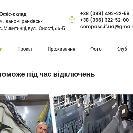
+38 (098) 492-22-58
Офіс-склад
+38 (066) 322-52-00
м. Івано-Франківськ,
compass.if.ua@gmai
с. Микитинці, вул. Юності, 66-Б
и
Прокат
Проживання
Фото
Клуб
поможе під час відключень