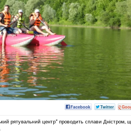
Facebook
Twitter
Goo
ський рятувальний центр” проводить сплави Дністром, 
.