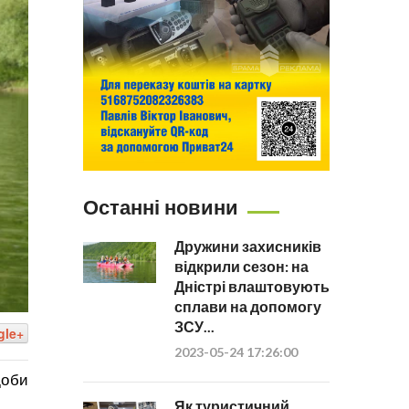
Останні новини
Дружини захисників
відкрили сезон: на
Дністрі влаштовують
сплави на допомогу
ЗСУ...
gle+
2023-05-24 17:26:00
щоби
Як туристичний