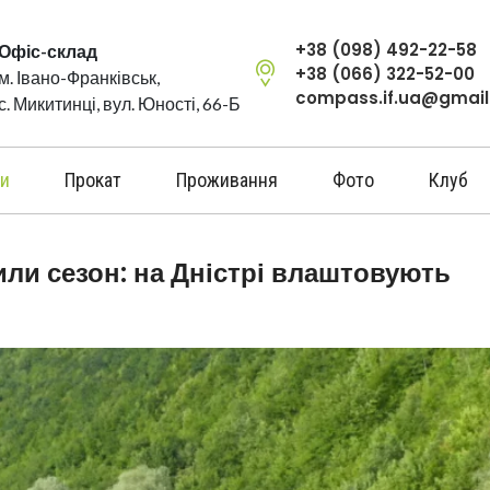
+38 (098) 492-22-58
Офіс-склад
+38 (066) 322-52-00
м. Івано-Франківськ,
compass.if.ua@gmai
с. Микитинці, вул. Юності, 66-Б
и
Прокат
Проживання
Фото
Клуб
или сезон: на Дністрі влаштовують