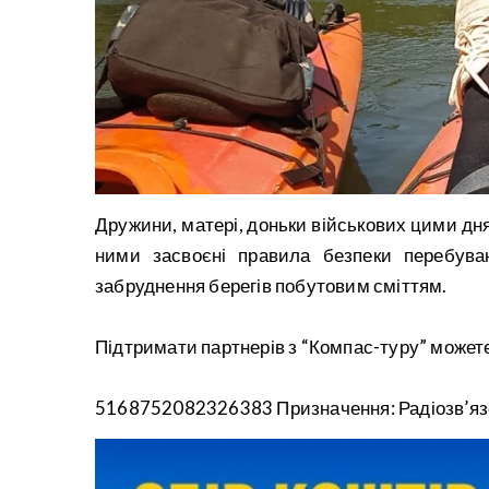
Дружини, матері, доньки військових цими дня
ними засвоєні правила безпеки перебуван
забруднення берегів побутовим сміттям.
Підтримати партнерів з “Компас-туру” можете
5168752082326383 Призначення: Радіозв’яз