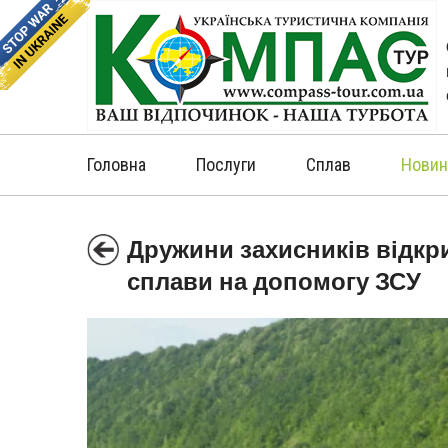
Головна
Послуги
Сплав
Новин
Дружини захисників відкр
сплави на допомогу ЗСУ