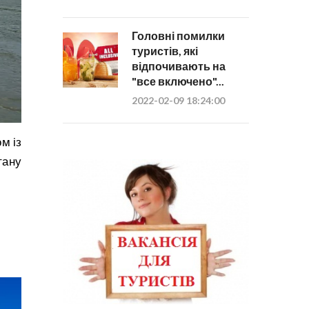
Головні помилки
туристів, які
відпочивають на
"все включено"...
2022-02-09 18:24:00
м із
тану