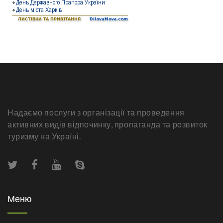
Надаємо послуги з організації та проведення
активних видів відпочинку, пропаганда та розвиток
туризму на Україні.
Меню