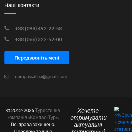
Наші контакти
+38 (098) 492-22-58
+38 (066) 322-52-00
Передзвоніть мені
compass.if.ua@gmail.com
Хочете
© 2012-2026
Туристична
отримувати
компанія «Компас-Тур»
.
актуальні
Всі права захищено.
туристичні
Передрук та інше