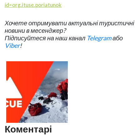
id=org.ituse.poriatunok
Хочете отримувати актуальні туристичні
новини в месенджер?
Підписуйтеся на наш канал
Telegram
або
Viber
!
Коментарі