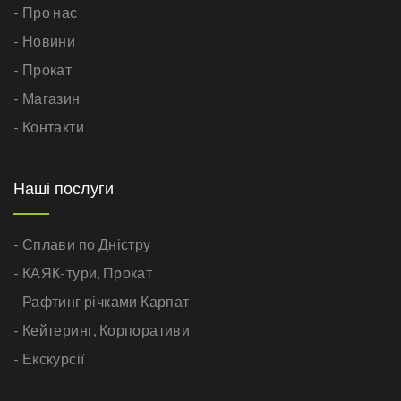
- Про нас
- Новини
- Прокат
- Магазин
- Контакти
Наші послуги
- Сплави по Дністру
- КАЯК-тури,
Прокат
- Рафтинг річками Карпат
- Кейтеринг,
Корпоративи
- Екскурсії