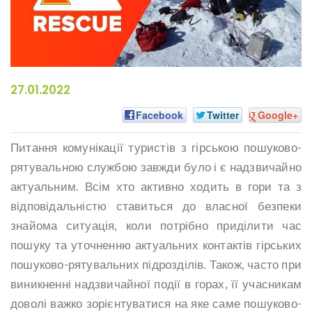
27.01.2022
Facebook
Twitter
Google+
Питання комунікації туристів з гірською пошуково-
рятувальною службою завжди було і є надзвичайно
актуальним. Всім хто активно ходить в гори та з
відповідальністю ставиться до власної безпеки
знайома ситуація, коли потрібно приділити час
пошуку та уточненню актуальних контактів гірських
пошуково-рятувальних підрозділів. Також, часто при
виникненні надзвичайної події в горах, її учасникам
доволі важко зорієнтуватися на яке саме пошуково-