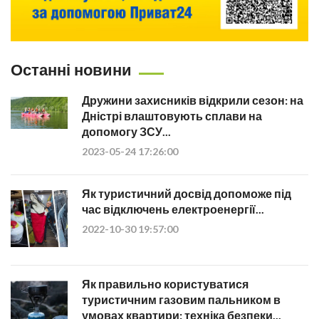
Останні новини
Дружини захисників відкрили сезон: на
Дністрі влаштовують сплави на
допомогу ЗСУ...
2023-05-24 17:26:00
Як туристичний досвід допоможе під
час відключень електроенергії...
2022-10-30 19:57:00
Як правильно користуватися
туристичним газовим пальником в
умовах квартири: техніка безпеки...