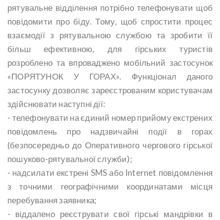
рятувальне відділення потрібно телефонувати щоб
повідомити про біду. Тому, щоб спростити процес
взаємодії з рятувальною службою та зробити її
більш ефективною, для гірських туристів
розроблено та впроваджено мобільний застосунок
«ПОРЯТУНОК У ГОРАХ». Функціонал даного
застосунку дозволяє зареєстрованим користувачам
здійснювати наступні дії:
- телефонувати на єдиний номер прийому екстрених
повідомлень про надзвичайні події в горах
(безпосередньо до Оперативного чергового гірської
пошуково-рятувальної служби);
- надсилати екстрені SMS або Internet повідомлення
з точними географічними координатами місця
перебування заявника;
- віддалено реєструвати свої гірські мандрівки в