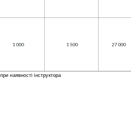
1 000
1 500
27 000
при наявності інструктора