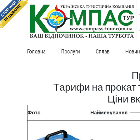
Головна
Послуги
Сплав
Новин
П
Тарифи на прокат
Ціни вк
Фото
Найменування