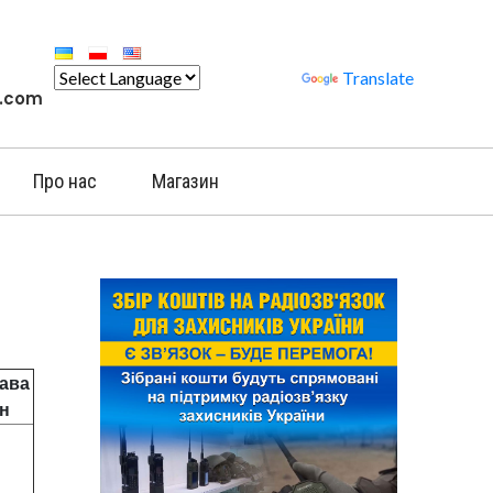
Powered by
Translate
l.com
Про нас
Магазин
ава
рн