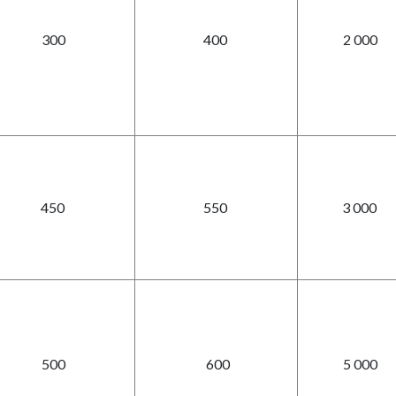
300
400
2 000
450
550
3 000
500
600
5 000