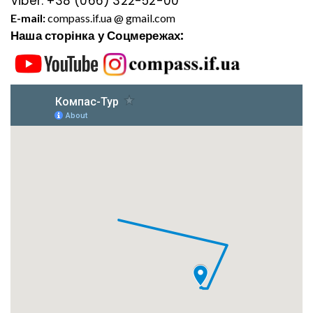
Viber:
+38 (066) 322-52-00
E-mail:
compass.if.ua @ gmail.com
Наша сторінка у Соцмережах: