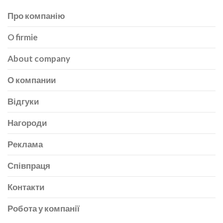
Про компанію
O firmie
About company
О компании
Відгуки
Нагороди
Реклама
Співпраця
Контакти
Робота у компанії