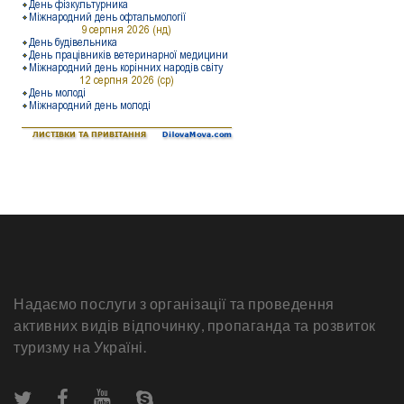
Надаємо послуги з організації та проведення
активних видів відпочинку, пропаганда та розвиток
туризму на Україні.