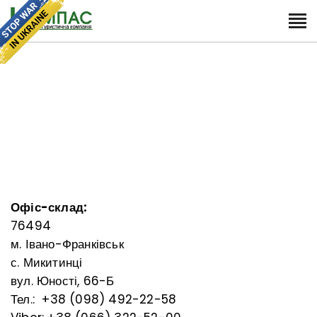
Офіс-склад
:
76494
м. Івано-Франківськ
с. Микитинці
вул. Юності, 66-Б
Тел.: +38 (098) 492-22-58