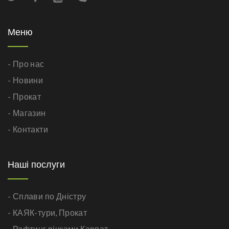
Меню
- Про нас
- Новини
- Прокат
- Магазин
- Контакти
Наші послуги
- Сплави по Дністру
- КАЯК-тури,
Прокат
- Рафтинг річками Карпат