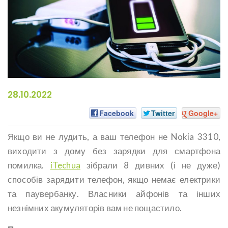
28.10.2022
Facebook
Twitter
Google+
Якщо ви не лудить, а ваш телефон не Nokia 3310,
виходити з дому без зарядки для смартфона
помилка.
iTechua
зібрали 8 дивних (і не дуже)
способів зарядити телефон, якщо немає електрики
та паувербанку. Власники айфонів та інших
незнімних акумуляторів вам не пощастило.