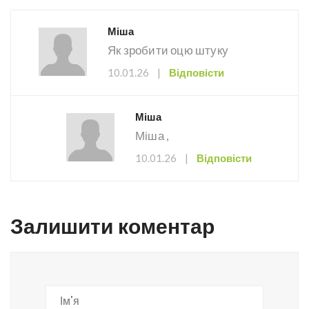
Міша
Як зробити оцю штуку
10.01.26
|
Відповісти
Міша
Міша ,
10.01.26
|
Відповісти
Залишити коментар