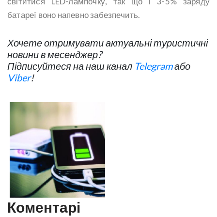
світитися LED-лампочку, так що і 3-5% заряду
батареї воно напевно забезпечить.
Хочете отримувати актуальні туристичні
новини в месенджер?
Підписуйтеся на наш канал
Telegram
або
Viber
!
Коментарі