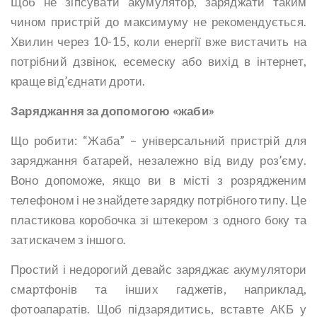
Щоб не зіпсувати акумулятор, заряджати таким
чином пристрій до максимуму не рекомендується.
Хвилин через 10-15, коли енергії вже вистачить на
потрібний дзвінок, есемеску або вихід в інтернет,
краще від’єднати дроти.
Заряджання за допомогою «жаби»
Що робити: “Жаба” – універсальний пристрій для
заряджання батарей, незалежно від виду роз’єму.
Воно допоможе, якщо ви в місті з розрядженим
телефоном і не знайдете зарядку потрібного типу. Це
пластикова коробочка зі штекером з одного боку та
затискачем з іншого.
Простий і недорогий девайс заряджає акумулятори
смартфонів та інших гаджетів, наприклад,
фотоапаратів. Щоб підзарядитись, вставте АКБ у