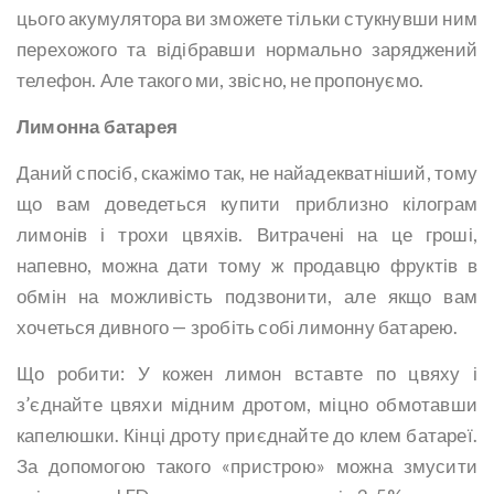
цього акумулятора ви зможете тільки стукнувши ним
перехожого та відібравши нормально заряджений
телефон. Але такого ми, звісно, ​​не пропонуємо.
Лимонна батарея
Даний спосіб, скажімо так, не найадекватніший, тому
що вам доведеться купити приблизно кілограм
лимонів і трохи цвяхів. Витрачені на це гроші,
напевно, можна дати тому ж продавцю фруктів в
обмін на можливість подзвонити, але якщо вам
хочеться дивного — зробіть собі лимонну батарею.
Що робити: У кожен лимон вставте по цвяху і
з’єднайте цвяхи мідним дротом, міцно обмотавши
капелюшки. Кінці дроту приєднайте до клем батареї.
За допомогою такого «пристрою» можна змусити