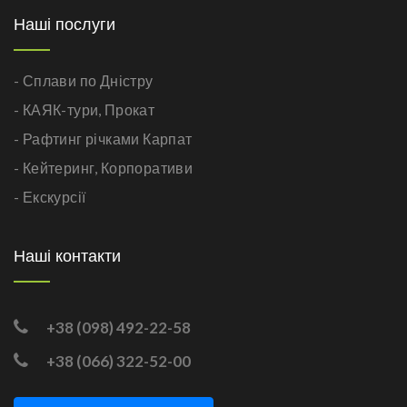
Наші послуги
- Сплави по Дністру
- КАЯК-тури,
Прокат
- Рафтинг річками Карпат
- Кейтеринг,
Корпоративи
- Екскурсії
Наші контакти
+38 (098) 492-22-58
+38 (066) 322-52-00