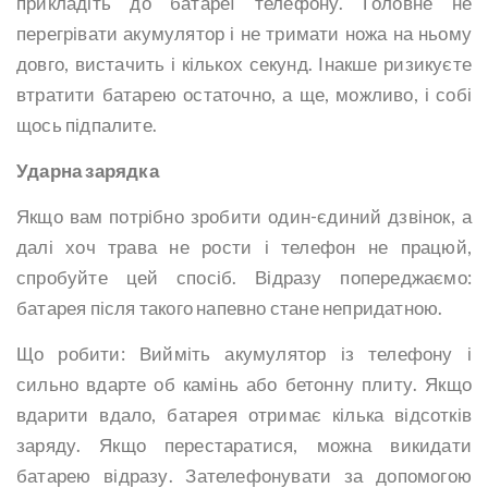
прикладіть до батареї телефону. Головне не
перегрівати акумулятор і не тримати ножа на ньому
довго, вистачить і кількох секунд. Інакше ризикуєте
втратити батарею остаточно, а ще, можливо, і собі
щось підпалите.
Ударна зарядка
Якщо вам потрібно зробити один-єдиний дзвінок, а
далі хоч трава не рости і телефон не працюй,
спробуйте цей спосіб. Відразу попереджаємо:
батарея після такого напевно стане непридатною.
Що робити: Вийміть акумулятор із телефону і
сильно вдарте об камінь або бетонну плиту. Якщо
вдарити вдало, батарея отримає кілька відсотків
заряду. Якщо перестаратися, можна викидати
батарею відразу. Зателефонувати за допомогою