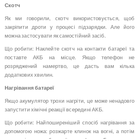
Скотч
Як ми говорили, скотч використовується, щоб
закріпити дроти у процесі підзарядки. Але його
можна застосувати як самостійний засіб.
Що робити: Наклейте скотч на контакти батареї та
поставте АКБ на місце. Якщо телефон не
розряджений намертво, це дасть вам кілька
додаткових хвилин.
Нагрівання батареї
Якщо акумулятор трохи нагріти, це може ненадовго
запустити хімічні реакції всередині АКБ.
Що робити: Найпоширеніший спосіб нагрівання за
допомогою ножа: розжарте клинок на вогні, а потім