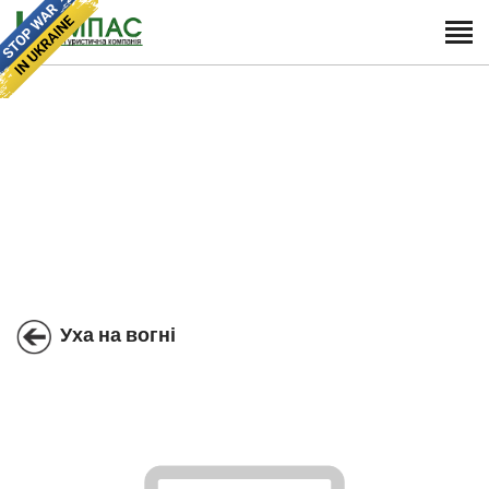
Уха на вогні