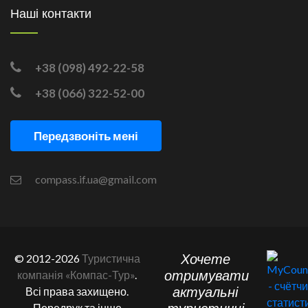
Наші контакти
+38 (098) 492-22-58
+38 (066) 322-52-00
Передзвоніть мені
compass.if.ua@gmail.com
Хочете
© 2012-2026
Туристична
отримувати
компанія «Компас-Тур»
.
актуальні
Всі права захищено.
Передрук та інше