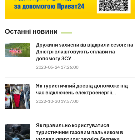
Останні новини
Дружини захисників відкрили сезон: на
Дністрі влаштовують сплави на
допомогу ЗСУ...
2023-05-24 17:26:00
Як туристичний досвід допоможе під
час відключень електроенергії...
2022-10-30 19:57:00
Як правильно користуватися
туристичним газовим пальником в
умовах квартири: техніка безпеки...