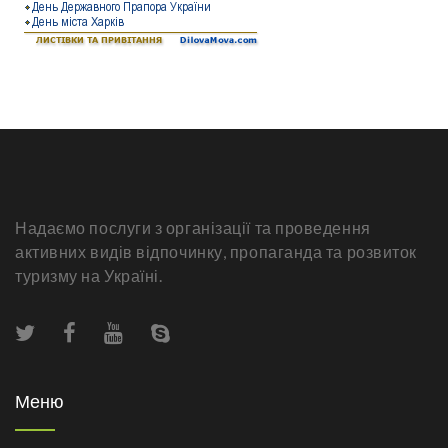
Надаємо послуги з організації та проведення
активних видів відпочинку, пропаганда та розвиток
туризму на Україні.
Меню