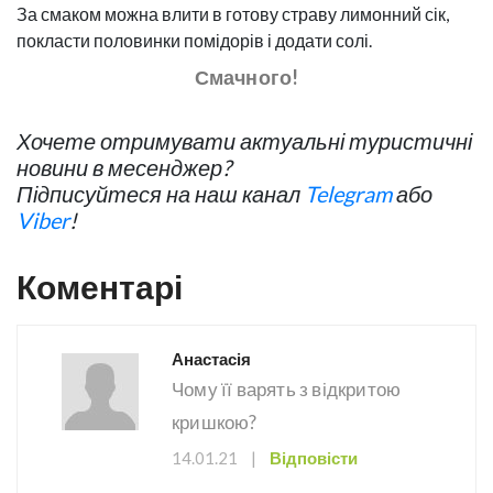
За смаком можна влити в готову страву лимонний сік,
покласти половинки помідорів і додати солі.
Смачного!
Хочете отримувати актуальні туристичні
новини в месенджер?
Підписуйтеся на наш канал
Telegram
або
Viber
!
Коментарі
Анастасія
Чому її варять з відкритою
кришкою?
14.01.21
|
Відповісти