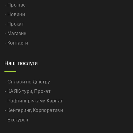
- Про нас
- Новини
- Прокат
- Магазин
- Контакти
Наші послуги
- Сплави по Дністру
- КАЯК-тури,
Прокат
- Рафтинг річками Карпат
- Кейтеринг,
Корпоративи
- Екскурсії