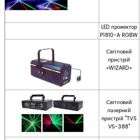
LED прожектор
P1810-A RGBW
Світловий
пристрій
«WIZARD»
Світловий
лазерний
пристрій "TVS
VS-388"