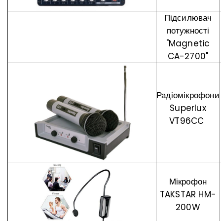
Підсилювач
потужності
"Magnetic
CA-2700"
Радіомікрофони
Superlux
VT96CC
Мікрофон
TAKSTAR HM-
200W