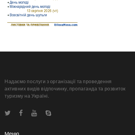
Надаємо послуги з організації та проведення
активних видів відпочинку, пропаганда та розвиток
туризму на Україні.
Меню