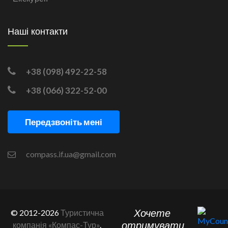
Наші контакти
+38 (098) 492-22-58
+38 (066) 322-52-00
Передзвоніть мені
compass.if.ua@gmail.com
Хочете
© 2012-2026
Туристична
отримувати
компанія «Компас-Тур»
.