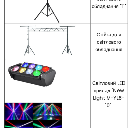
обладнання "Т"
Стійка для
світлового
обладнання
Світловий LED
прилад "New
Light M-YL8-
10"