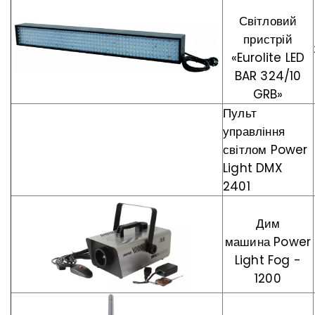
Світловий
пристрій
«Eurolite LED
BAR 324/10
GRB‎»
Пульт
управління
світлом Power
Light DMX
2401
Дим
машина Power
Light Fog -
1200