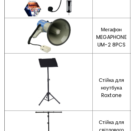
Мегафон
MEGAPHONE
UM-2 8PCS
Стійка для
ноутбука
Roxtone
Стійка для
світлового