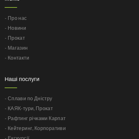
- Про нас
- Новини
- Прокат
- Магазин
- Контакти
Наші послуги
- Сплави по Дністру
- КАЯК-тури,
Прокат
- Рафтинг річками Карпат
- Кейтеринг,
Корпоративи
- Екскурсії