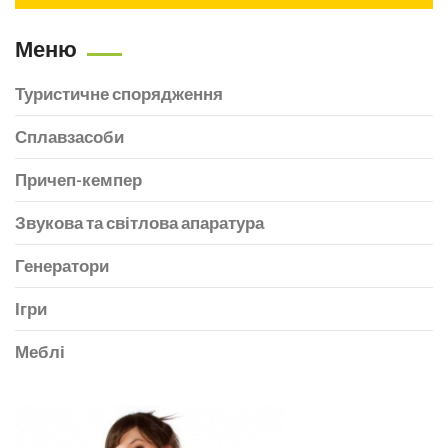
Меню
Туристичне спорядження
Сплавзасоби
Причеп-кемпер
Звукова та світлова апаратура
Генератори
Ігри
Меблі