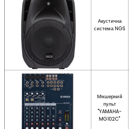
Акустична
система NGS
Мікшерний
пульт
"YAMAHA-
MG102C"