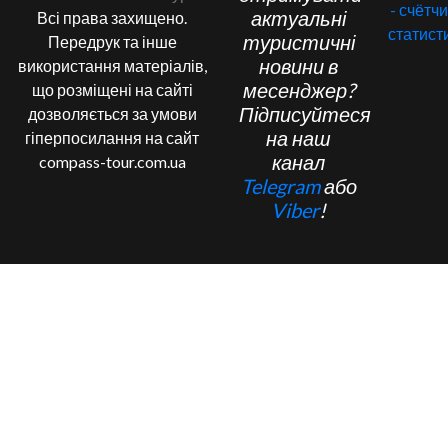
актуальні
Всі права захищено.
туристичні
Передрук та інше
новини в
використання матеріалів,
месенджер?
що розміщені на сайті
Підписуйтеся
дозволяється за умови
на наш
гіперпосилання на сайт
канал
compass-tour.com.ua
Telegram
або
Viber
!