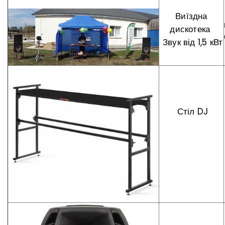
Виїздна
дискотека
Звук від 1,5 кВт
Стіл DJ