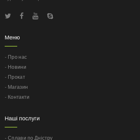
Меню
- Про нас
- Новини
- Прокат
- Магазин
- Контакти
Наші послуги
- Сплави по Дністру