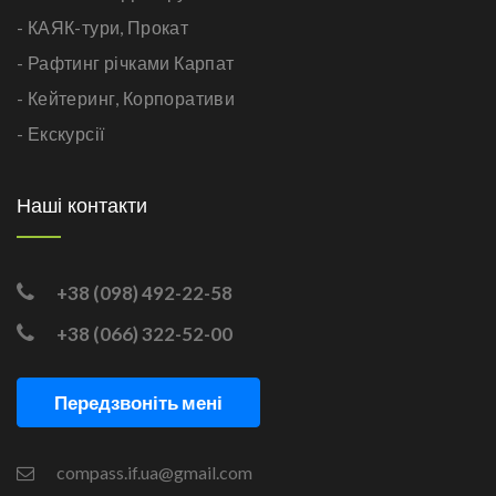
- КАЯК-тури,
Прокат
- Рафтинг річками Карпат
- Кейтеринг,
Корпоративи
- Екскурсії
Наші контакти
+38 (098) 492-22-58
+38 (066) 322-52-00
Передзвоніть мені
compass.if.ua@gmail.com