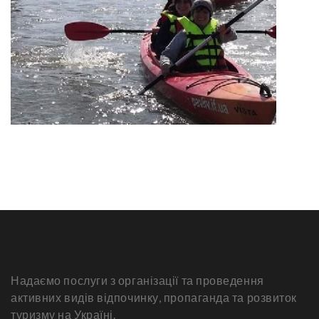
Надаємо послуги з організації та проведення
активних видів відпочинку, пропаганда та розвиток
туризму на Україні.