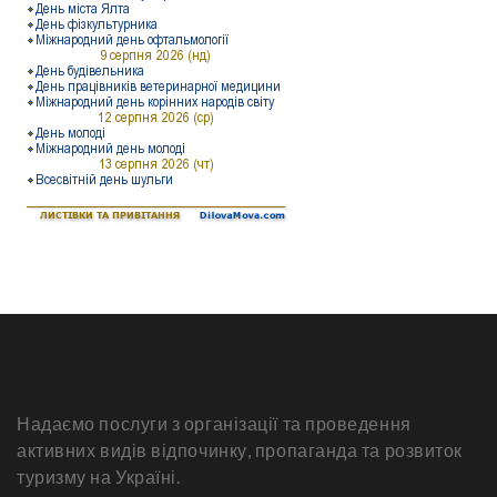
Надаємо послуги з організації та проведення
активних видів відпочинку, пропаганда та розвиток
туризму на Україні.