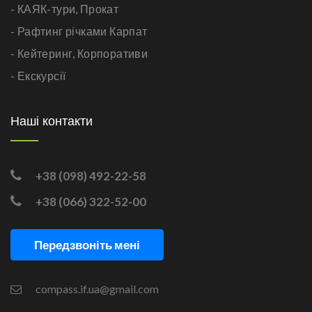
- КАЯК-тури,
Прокат
- Рафтинг річками Карпат
- Кейтеринг,
Корпоративи
- Екскурсії
Наші контакти
+38 (098) 492-22-58
+38 (066) 322-52-00
Передзвоніть мені
compass.if.ua@gmail.com