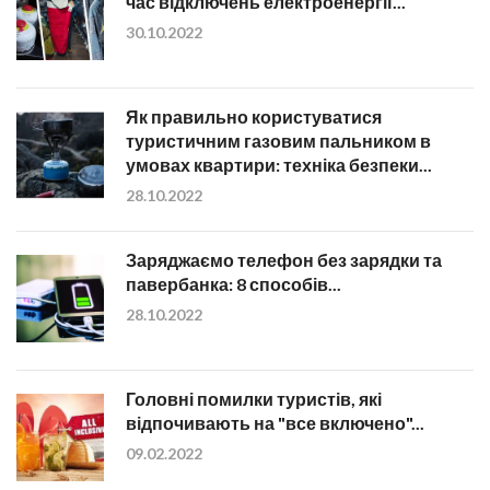
час відключень електроенергії...
30.10.2022
Як правильно користуватися
туристичним газовим пальником в
умовах квартири: техніка безпеки...
28.10.2022
Заряджаємо телефон без зарядки та
павербанка: 8 способів...
28.10.2022
Головні помилки туристів, які
відпочивають на "все включено"...
09.02.2022