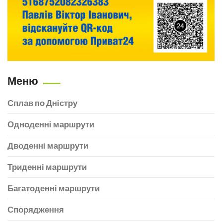
Меню
Сплав по Дністру
Одноденні маршрути
Дводенні маршрути
Триденні маршрути
Багатоденні маршрути
Спорядження