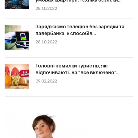
28.10.2022
Заряджаємо телефон без зарядки та
павербанка: 8 способів...
28.10.2022
Головні помилки туристів, які
відпочивають на "все включено"...
09.02.2022