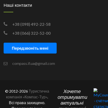
Наші контакти
+38 (098) 492-22-58
+38 (066) 322-52-00
Передзвоніть мені
compass.if.ua@gmail.com
Хочете
© 2012-2026
Туристична
отримувати
компанія «Компас-Тур»
.
актуальні
Всі права захищено.