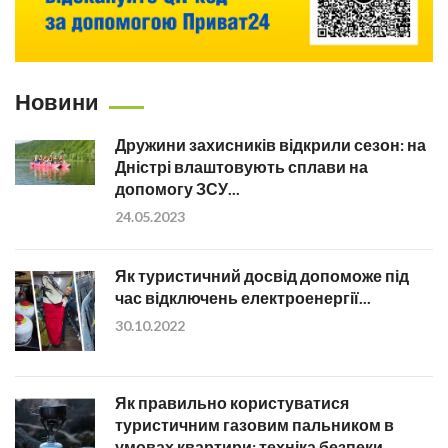
Новини
Дружини захисників відкрили сезон: на
Дністрі влаштовують сплави на
допомогу ЗСУ...
24.05.2023
Як туристичний досвід допоможе під
час відключень електроенергії...
30.10.2022
Як правильно користуватися
туристичним газовим пальником в
умовах квартири: техніка безпеки...