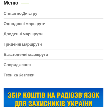
Меню
Сплав по Дністру
Одноденні маршрути
Дводенні маршрути
Триденні маршрути
Багатоденні маршрути
Спорядження
Техніка безпеки