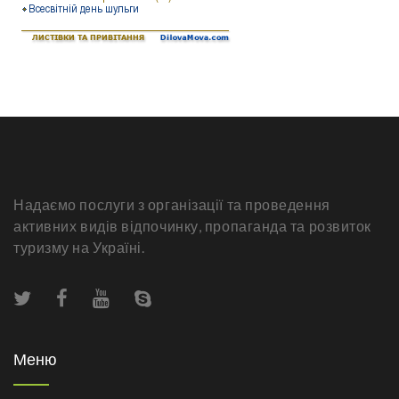
Надаємо послуги з організації та проведення
активних видів відпочинку, пропаганда та розвиток
туризму на Україні.
Меню