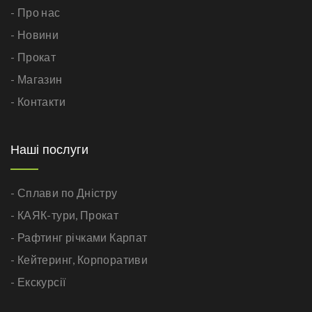
- Про нас
- Новини
- Прокат
- Магазин
- Контакти
Наші послуги
- Сплави по Дністру
- КАЯК-тури,
Прокат
- Рафтинг річками Карпат
- Кейтеринг,
Корпоративи
- Екскурсії