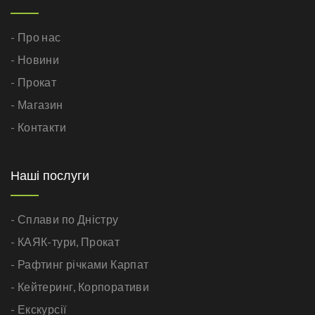
- Про нас
- Новини
- Прокат
- Магазин
- Контакти
Наші послуги
- Сплави по Дністру
- КАЯК-тури,
Прокат
- Рафтинг річками Карпат
- Кейтеринг,
Корпоративи
- Екскурсії