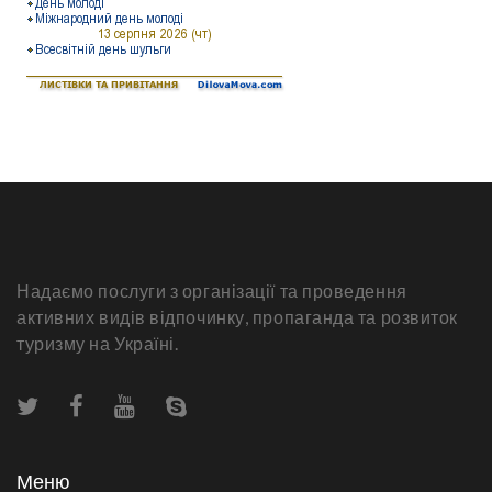
Надаємо послуги з організації та проведення
активних видів відпочинку, пропаганда та розвиток
туризму на Україні.
Меню