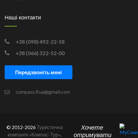
Наші контакти
+38 (098) 492-22-58
+38 (066) 322-52-00
Передзвоніть мені
compass.if.ua@gmail.com
Хочете
© 2012-2026
Туристична
отримувати
компанія «Компас-Тур»
.