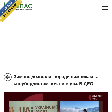
Зимове дозвілля: поради лижникам та
сноубордистам початківцям. ВІДЕО