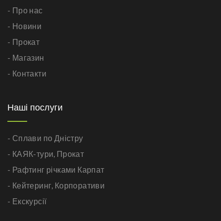
- Про нас
- Новини
- Прокат
- Магазин
- Контакти
Наші послуги
- Сплави по Дністру
- КАЯК-тури,
Прокат
- Рафтинг річками Карпат
- Кейтеринг,
Корпоративи
- Екскурсії