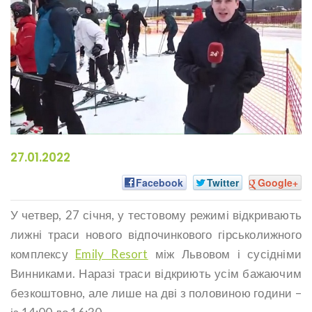
27.01.2022
Facebook
Twitter
Google+
У четвер, 27 січня, у тестовому режимі відкривають
лижні траси нового відпочинкового гірськолижного
комплексу
Emily Resort
між Львовом і сусідніми
Винниками. Наразі траси відкриють усім бажаючим
безкоштовно, але лише на дві з половиною години –