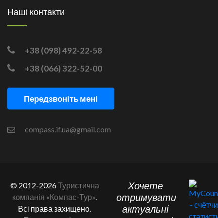
Наші контакти
+38 (098) 492-22-58
+38 (066) 322-52-00
Передзвоніть мені
compass.if.ua@gmail.com
Хочете
© 2012-2026
Туристична
отримувати
компанія «Компас-Тур»
.
актуальні
Всі права захищено.