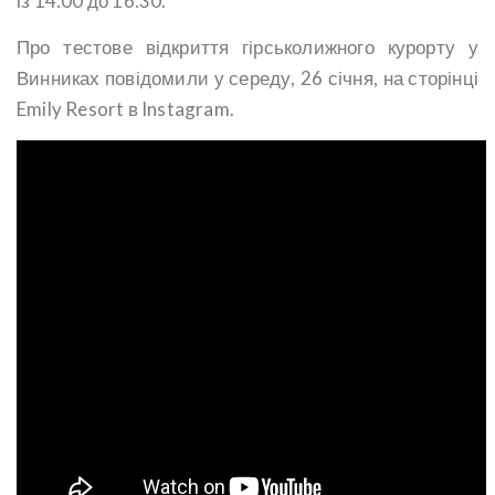
із 14:00 до 16:30.
Про тестове відкриття гірськолижного курорту у
Винниках повідомили у середу, 26 січня, на сторінці
Emily Resort в Instagram.