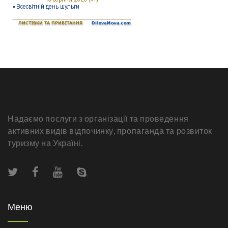
Надаємо послуги з організації та проведення
активних видів відпочинку, пропаганда та розвиток
туризму на Україні.
Меню