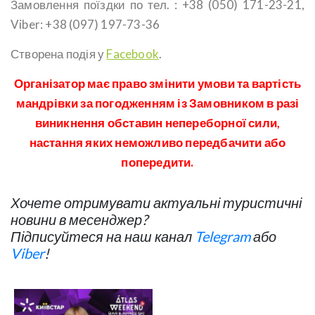
Замовлення поїздки по тел. : +38 (050) 171-23-21,
Viber: +38 (097) 197-73-36
Створена подія у
Facebook
.
Організатор має право змінити умови та вартість
мандрівки за погодженням із Замовником в разі
виникнення обставин непереборної сили,
настання яких неможливо передбачити або
попередити.
Хочете отримувати актуальні туристичні
новини в месенджер?
Підписуйтеся на наш канал
Telegram
або
Viber
!