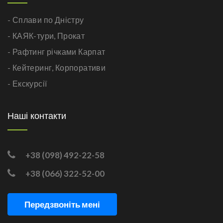
- Сплави по Дністру
- КАЯК-тури,
Прокат
- Рафтинг річками Карпат
- Кейтеринг,
Корпоративи
- Екскурсії
Наші контакти
+38 (098) 492-22-58
+38 (066) 322-52-00
Передзвоніть мені