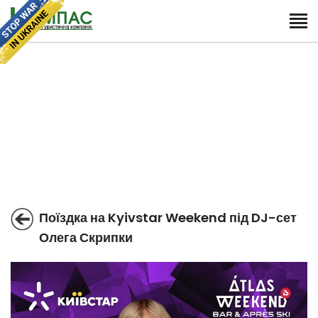
Поїздка на Kyivstar Weekend під DJ-сет
Олега Скрипки