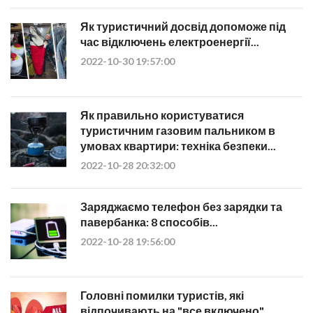
Як туристичний досвід допоможе під
час відключень електроенергії...
2022-10-30 19:57:00
Як правильно користуватися
туристичним газовим пальником в
умовах квартири: техніка безпеки...
2022-10-28 20:32:00
Заряджаємо телефон без зарядки та
павербанка: 8 способів...
2022-10-28 19:56:00
Головні помилки туристів, які
відпочивають на "все включено"...