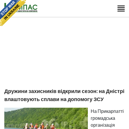
Дружини захисників відкрили сезон: на Дністрі
влаштовують сплави на допомогу ЗСУ
На Прикарпатті
громадська
організація