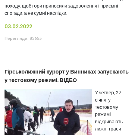
походу, щоб гори приносили задоволення і приємні
спогади, а не сумні наслідки.
03.02.2022
Перегляди: 83655
Гірськолижний курорт у Винниках запускають
у тестовому режимі. ВІДЕО
У четвер, 27
січня, у
тестовому
режимі
відкривають
лижні траси