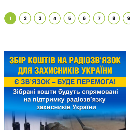
1
2
3
4
5
6
7
8