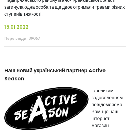
загинула одна особа та ще двоє отримали травми різних
ступенів тяжкості.
15.01.2022
Перегляди: 39067
Наш новий український партнер Active
Season
Із великим
задоволенням
повідомляємо
Вам, що наш
інтернет-
магазин