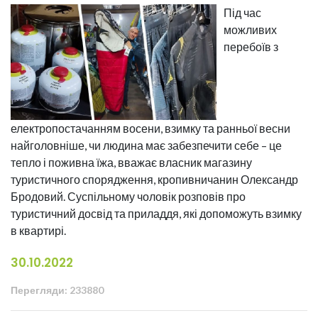
Під час
можливих
перебоїв з
електропостачанням восени, взимку та ранньої весни
найголовніше, чи людина має забезпечити себе – це
тепло і поживна їжа, вважає власник магазину
туристичного спорядження, кропивничанин Олександр
Бродовий. Суспільному чоловік розповів про
туристичний досвід та приладдя, які допоможуть взимку
в квартирі.
30.10.2022
Перегляди: 233880