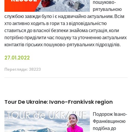
пошуково-
рятувальною
службою завжди було і є надзвичайно актуальним. Всім
хто активно ходить в гори та з відповідальністю
ставиться до власної безпеки знайома ситуація, коли
потрібно приділити час пошуку та уточненню актуальних
контактів гірських пошуково-рятувальних підрозділів.
27.01.2022
Перегляди: 38223
Tour De Ukraine: Ivano-Frankivsk region
Подорож Івано-
Франківщиною
подібна до