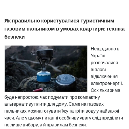
Як правильно користуватися туристичним
газовим пальником в умовах квартири: техніка
безпеки
Нещодавно в
Україні
розпочалися
віялові
відключення
електроенергії.
Оскільки зима
буде непростою, час подумати про компактну
альтернативу плити для дому. Саме на газових
пальниках можна готувати їжу та гріти воду у найважчі
часи. Але у цьому питанні особливу увагу слід приділити
не лише вибору, а й правилам безпеки.