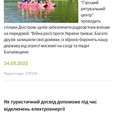
“Гірський
рятувальний
центр”
проводить
сплави Дністром, щоби забезпечити радіозв’язок воїнам
на передовій. “Війна росії проти України триває. Багато
друзів залишили свої домівки, із зброєю боронять нашу
державу від агресії московії на сході та півдні
Батьківщини.
24.05.2023
Перегляди: 229534
Як туристичний досвід допоможе під час
відключень електроенергії