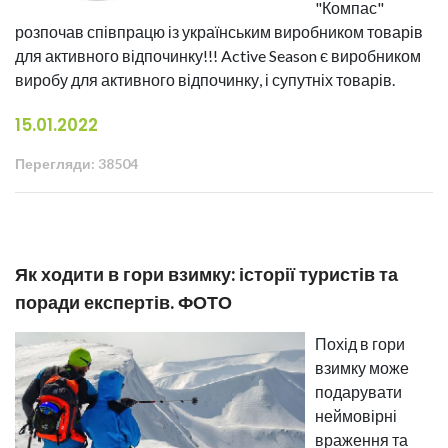
"Компас"
розпочав співпрацю із українським виробником товарів
для активного відпочинку!!! Active Season є виробником
виробу для активного відпочинку, і супутніх товарів.
15.01.2022
Перегляди: 38504
Як ходити в гори взимку: історії туристів та
поради експертів. ФОТО
Похід в гори
взимку може
подарувати
неймовірні
враження та