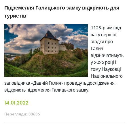
Підземелля Галицького замку відкриють для
туристів
1125-річчя від
часу першої
згадки про
Галич
відзначатимуть
у 2023 році і
тому Науковці
Національного
заповідника «Давній Галич» проведуть дослідження і
відкриють підземелля Галицького замку.
14.01.2022
Перегляди: 38636