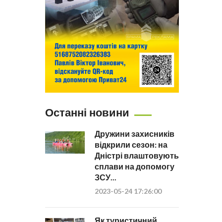
Останні новини
Дружини захисників
відкрили сезон: на
Дністрі влаштовують
сплави на допомогу
ЗСУ...
2023-05-24 17:26:00
Як туристичний