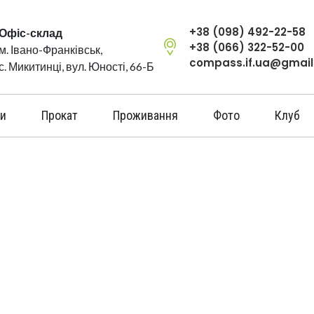
+38 (098) 492-22-58
Офіс-склад
+38 (066) 322-52-00
м. Івано-Франківськ,
compass.if.ua@gmai
с. Микитинці, вул. Юності, 66-Б
и
Прокат
Проживання
Фото
Клуб