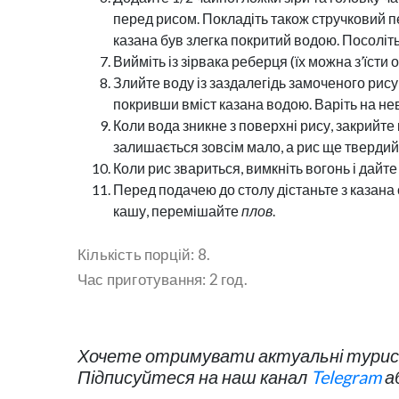
перед рисом. Покладіть також стручковий пе
казана був злегка покритий водою. Посоліть 
Вийміть із зірвака реберця (їх можна з’їсти 
Злийте воду із заздалегідь замоченого рису 
покривши вміст казана водою. Варіть на не
Коли вода зникне з поверхні рису, закрийте 
залишається зовсім мало, а рис ще твердий
Коли рис звариться, вимкніть вогонь і дайт
Перед подачею до столу дістаньте з казана 
кашу, перемішайте
плов
.
Кількість порцій: 8.
Час приготування: 2 год.
Хочете отримувати актуальні турист
Підписуйтеся на наш канал
Telegram
а