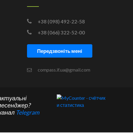
+38 (098) 492-22-58
+38 (066) 322-52-00
Передзвоніть мені
compass.if.ua@gmail.com
актуальні
месенджер?
 канал
Telegram