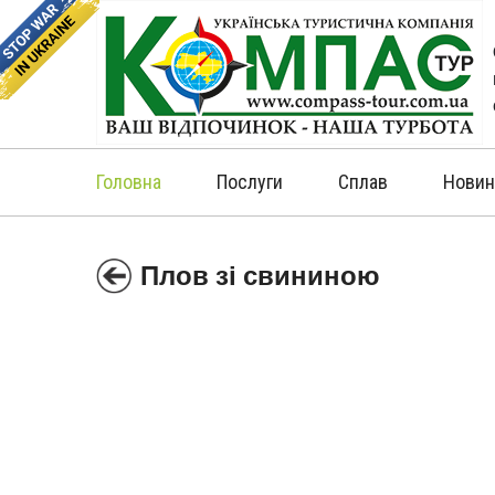
Головна
Послуги
Сплав
Новин
Плов зі свининою