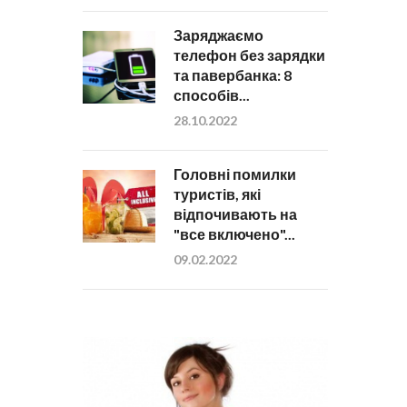
Заряджаємо
телефон без зарядки
та павербанка: 8
способів...
28.10.2022
Головні помилки
туристів, які
відпочивають на
"все включено"...
09.02.2022