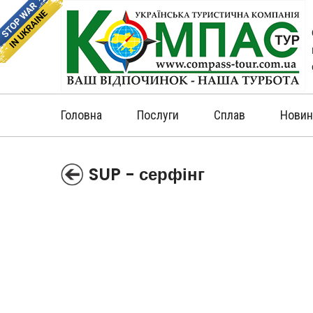
Головна
Послуги
Сплав
Новин
SUP - серфінг