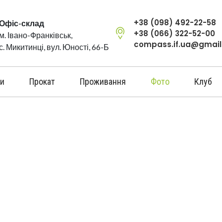
+38 (098) 492-22-58
Офіс-склад
+38 (066) 322-52-00
м. Івано-Франківськ,
compass.if.ua@gmai
с. Микитинці, вул. Юності, 66-Б
и
Прокат
Проживання
Фото
Клуб