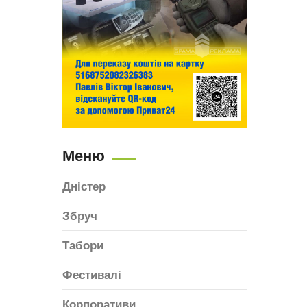
Меню
Дністер
Збруч
Табори
Фестивалі
Корпоративи