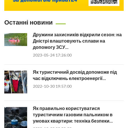
Останні новини
Дружини захисників відкрили сезон: на
Дністрі влаштовують сплави на
допомогу ЗСУ...
2023-05-24 17:26:00
Як туристичний досвід допоможе під
час відключень електроенергії...
2022-10-30 19:57:00
Як правильно користуватися
туристичним газовим пальником в
умовах квартири: техніка безпеки...