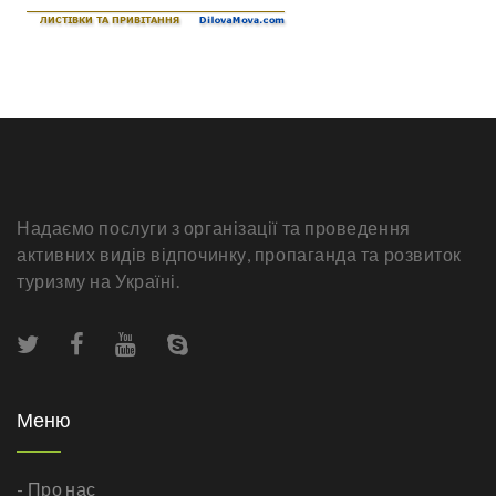
Надаємо послуги з організації та проведення
активних видів відпочинку, пропаганда та розвиток
туризму на Україні.
Меню
- Про нас