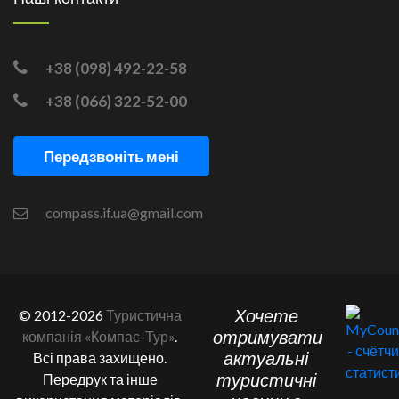
+38 (098) 492-22-58
+38 (066) 322-52-00
Передзвоніть мені
compass.if.ua@gmail.com
Хочете
© 2012-2026
Туристична
отримувати
компанія «Компас-Тур»
.
актуальні
Всі права захищено.
туристичні
Передрук та інше