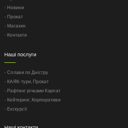
- Новини
- Прокат
- Магазин
- Контакти
Наші послуги
- Сплави по Дністру
- КАЯК-тури,
Прокат
- Рафтинг річками Карпат
- Кейтеринг,
Корпоративи
- Екскурсії
Наші контакти