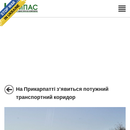
На Прикарпатті з’явиться потужний
транспортний коридор