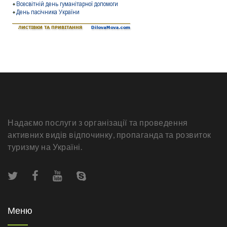
Надаємо послуги з організації та проведення
активних видів відпочинку, пропаганда та розвиток
туризму на Україні.
Меню