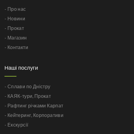
- Про нас
- Новини
- Прокат
- Магазин
- Контакти
Наші послуги
- Сплави по Дністру
- КАЯК-тури,
Прокат
- Рафтинг річками Карпат
- Кейтеринг,
Корпоративи
- Екскурсії