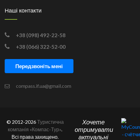
Наші контакти
+38 (098) 492-22-58
+38 (066) 322-52-00
Передзвоніть мені
compass.if.ua@gmail.com
Хочете
© 2012-2026
Туристична
отримувати
компанія «Компас-Тур»
.
актуальні
Всі права захищено.