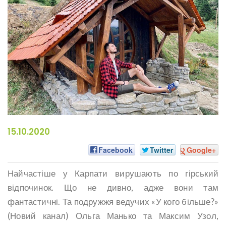
15.10.2020
Facebook
Twitter
Google+
Найчастіше у Карпати вирушають по гірський
відпочинок. Що не дивно, адже вони там
фантастичні. Та подружжя ведучих «У кого більше?»
(Новий канал) Ольга Манько та Максим Узол,