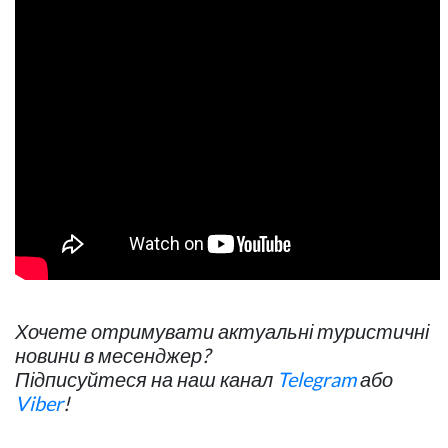
Хочете отримувати актуальні туристичні
новини в месенджер?
Підписуйтеся на наш канал
Telegram
або
Viber
!