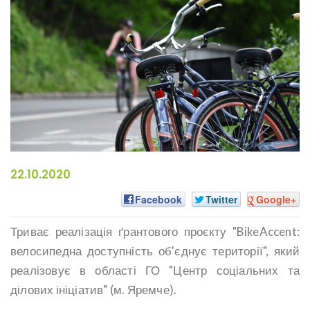
22.10.2020
Facebook
Twitter
Google+
Триває реалізація ґрантового проєкту "BikeAccent:
велосипедна доступність об'єднує території", який
реалізовує в області ГО "Центр соціальних та
ділових ініціатив" (м. Яремче).