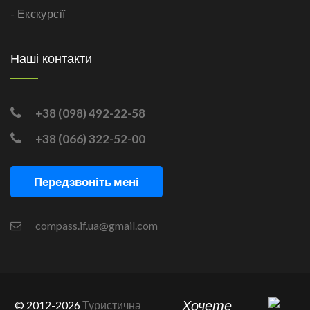
- Екскурсії
Наші контакти
+38 (098) 492-22-58
+38 (066) 322-52-00
Передзвоніть мені
compass.if.ua@gmail.com
Хочете
© 2012-2026
Туристична