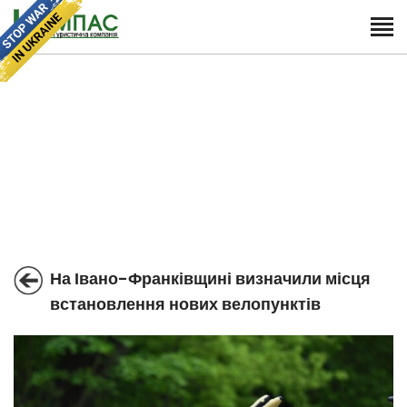
На Івано-Франківщині визначили місця
встановлення нових велопунктів