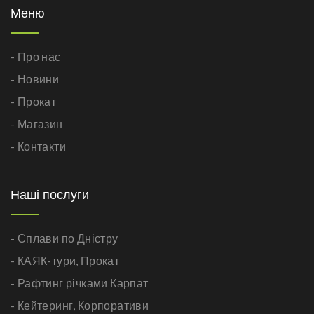
Меню
- Про нас
- Новини
- Прокат
- Магазин
- Контакти
Наші послуги
- Сплави по Дністру
- КАЯК-тури,
Прокат
- Рафтинг річками Карпат
- Кейтеринг,
Корпоративи