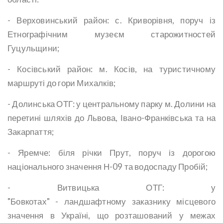
- Верховинський район: с. Криворівня, поруч із
Етнографічним музеєм старожитностей
Гуцульщини;
- Косівський район: м. Косів, на туристичному
маршруті до гори Михалків;
- Долинська ОТГ: у центральному парку м. Долини на
перетині шляхів до Львова, Івано-Франківська та на
Закарпаття;
- Яремче: біля річки Прут, поруч із дорогою
національного значення Н-09 та водоспаду Пробій;
- Витвицька ОТГ: у
"Бовкотах" - ландшафтному заказнику місцевого
значення в Україні, що розташований у межах