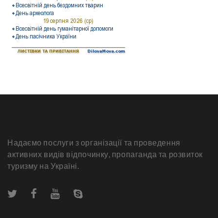
Надаємо послуги з організації та проведення
активних видів відпочинку, пропаганда та розвиток
туризму на Україні.