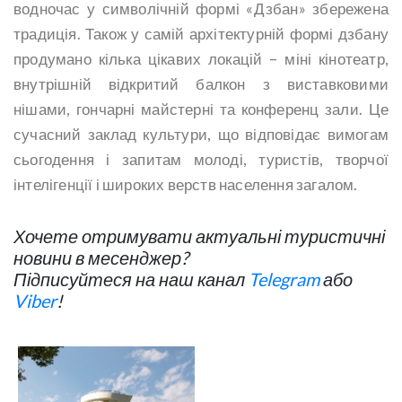
водночас у символічній формі «Дзбан» збережена
традиція. Також у самій архітектурній формі дзбану
продумано кілька цікавих локацій – міні кінотеатр,
внутрішній відкритий балкон з виставковими
нішами, гончарні майстерні та конференц зали. Це
сучасний заклад культури, що відповідає вимогам
сьогодення і запитам молоді, туристів, творчої
інтелігенції і широких верств населення загалом.
Хочете отримувати актуальні туристичні
новини в месенджер?
Підписуйтеся на наш канал
Telegram
або
Viber
!