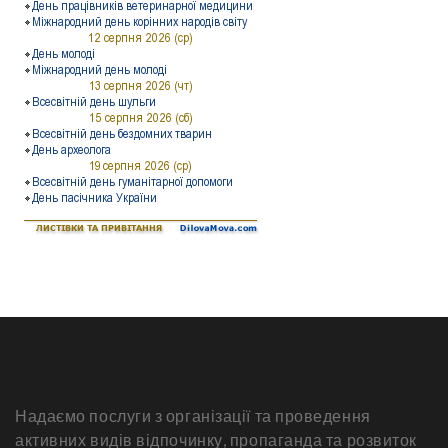
Надаємо послуги з організації та проведення
активних видів відпочинку, пропаганда та розвиток