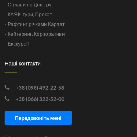
- Сплави по Дністру
- КАЯК-тури,
Прокат
- Рафтинг річками Карпат
- Кейтеринг,
Корпоративи
- Екскурсії
Наші контакти
+38 (098) 492-22-58
+38 (066) 322-52-00
Передзвоніть мені