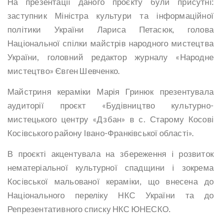
На презентації даного проєкту були присутні:
заступник Міністра культури та інформаційної
політики України Лариса Петасюк, голова
Національної спілки майстрів народного мистецтва
України, головний редактор журналу «Народне
мистецтво» Євген Шевченко.
Майстриня кераміки Марія Гринюк презентувала
аудиторії проєкт «Будівництво культурно-
мистецького центру «Дзбан» в с. Старому Косові
Косівського району Івано-Франківської області».
В проєкті акцентувала на збереження і розвиток
нематеріальної культурної спадщини і зокрема
Косівської мальованої кераміки, що внесена до
Національного переліку НКС України та до
Репрезентативного списку НКС ЮНЕСКО.