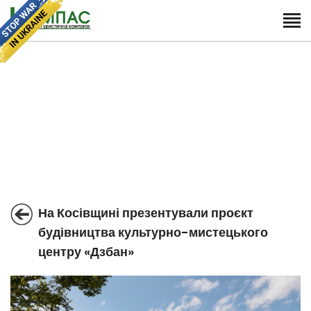
На Косівщині презентували проєкт
будівництва культурно-мистецького
центру «Дзбан»