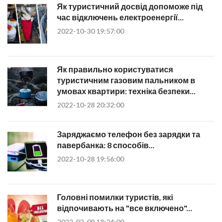
Як туристичний досвід допоможе під
час відключень електроенергії...
2022-10-30 19:57:00
Як правильно користуватися
туристичним газовим пальником в
умовах квартири: техніка безпеки...
2022-10-28 20:32:00
Заряджаємо телефон без зарядки та
павербанка: 8 способів...
2022-10-28 19:56:00
Головні помилки туристів, які
відпочивають на "все включено"...
2022-02-09 18:24:00