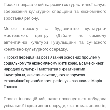
Проєкт направлений на розвиток туристичної галузі,
збереження культурної спадщини та економічного
зростання регіону.
Метою проєкту є: будівництво культурно-
мистецького центру «Дзбан» як символу
автентичної культури Гуцульщини та сучасного
креативно-культурного осередку.
«Проєкт передбачає розв’язання основних проблем у
соціальному та економічному житті краю, а саме синергії
народної культури і мистецтва з креативними
індустріями, яка стане очевидною запорукою
економічної привабливості регіону» – зазначила Марія
Гринюк.
Проєкт інноваційний, адже пропонується побудова
унікальної і креативної споруди, яка не має аналогів,