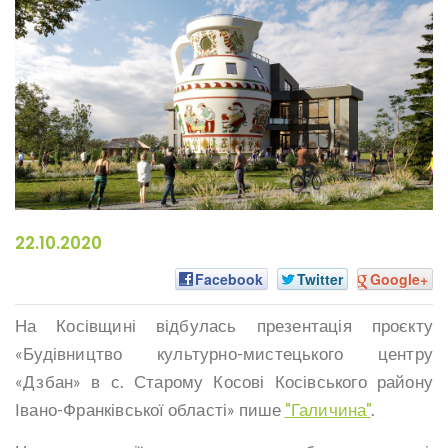
22.10.2020
Facebook
Twitter
Google+
На Косівщині відбулась презентація проєкту
«Будівництво культурно-мистецького центру
«Дзбан» в с. Старому Косові Косівського району
Івано-Франківської області» пише
"Галичина"
.