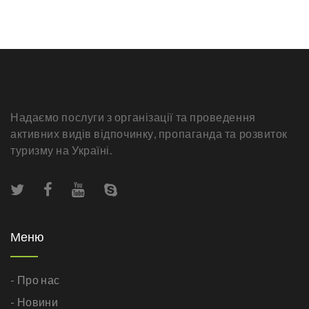
Надаємо послуги з організації та проведення
активних видів відпочинку, пропаганда та розвиток
туризму на Україні.
Меню
- Про нас
- Новини