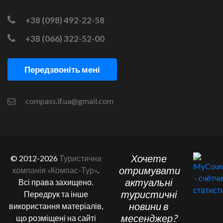
+38 (098) 492-22-58
+38 (066) 322-52-00
Передзвоніть мені
compass.if.ua@gmail.com
Хочете
© 2012-2026
Туристична
отримувати
компанія «Компас-Тур»
.
актуальні
Всі права захищено.
туристичні
Передрук та інше
новини в
використання матеріалів,
месенджер?
що розміщені на сайті