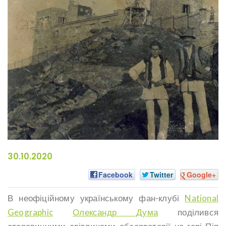
30.10.2020
Facebook
Twitter
Google+
В неофіційному українському фан-клубі
National
Geographic
Олександр Дума
поділився