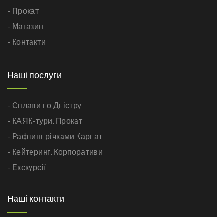
- Прокат
- Магазин
- Контакти
Наші послуги
- Сплави по Дністру
- КАЯК-тури,
Прокат
- Рафтинг річками Карпат
- Кейтеринг,
Корпоративи
- Екскурсії
Наші контакти