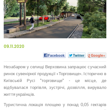
09.11.2020
Facebook
Twitter
Google+
Незабаром у селищі Верховина запрацює сучасний
ринок сувенірної продукції «Торговище». Історично в
Київській Русі "торговище" - це місце, де
відбувалася торгівля, зустрічі, дозвілля, вирувало
життя українців.
Туристична локація площею у понад 0,05 гектарів