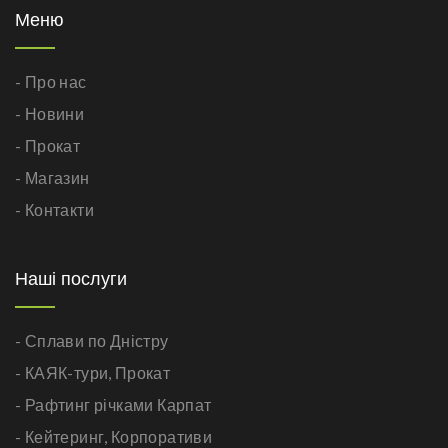
Меню
- Про нас
- Новини
- Прокат
- Магазин
- Контакти
Наші послуги
- Сплави по Дністру
- КАЯК-тури,
Прокат
- Рафтинг річками Карпат
- Кейтеринг,
Корпоративи