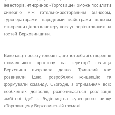
інвесторів, етноринок «Торговище» зможе посилити
синергію між готельно-ресторанним бізнесом,
туроператорами, народними майстрами шляхом
створення цілого кластеру послуг, зорієнтованих на
гостей Верховинщини.
Виконавці проєкту говорять, що потреба зі створення
громадського простору на території селища
Верховина визрівала давно. Тривалий час
розвивали ідею, розробляли концепцію та
формували команду. Сьогодні, з отриманням всіх
необхідних дозволів, розпочинається реалізація
амбітної ідеї з будівництва сувенірного ринку
«Торговище» у Верховинській громаді.