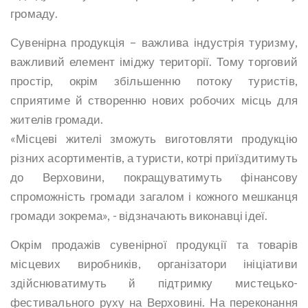
громаду.
Сувенірна продукція – важлива індустрія туризму,
важливий елемент іміджу території. Тому торговий
простір, окрім збільшенню потоку туристів,
сприятиме й створенню нових робочих місць для
жителів громади.
«Місцеві жителі зможуть виготовляти продукцію
різних асортиментів, а туристи, котрі приїздитимуть
до Верховини, покращуватимуть фінансову
спроможність громади загалом і кожного мешканця
громади зокрема», - відзначають виконавці ідеї.
Окрім продажів сувенірної продукції та товарів
місцевих виробників, організатори ініціативи
здійснюватимуть й підтримку мистецько-
фестивального руху на Верховині. На переконання