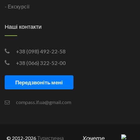
- Екскурсії
Наші контакти
+38 (098) 492-22-58
+38 (066) 322-52-00
Передзвоніть мені
compass.if.ua@gmail.com
Хочете
© 2012-2026
Туристична