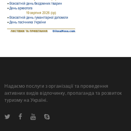
Надаємо послуги з організації та проведення
активних видів відпочинку, пропаганда та розвиток
туризму на Україні.