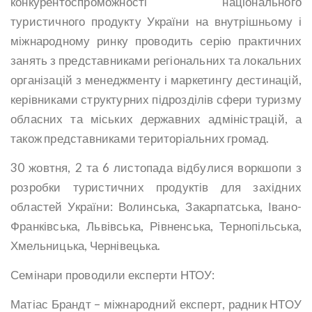
конкурентоспроможності національного
туристичного продукту України на внутрішньому і
міжнародному ринку проводить серію практичних
занять з представниками регіональних та локальних
організацій з менеджменту і маркетингу дестинацій,
керівниками структурних підрозділів сфери туризму
обласних та міських державних адміністрацій, а
також представниками територіальних громад.
30 жовтня, 2 та 6 листопада відбулися воркшопи з
розробки туристичних продуктів для західних
областей України: Волинська, Закарпатська, Івано-
Франківська, Львівська, Рівненська, Тернопільська,
Хмельницька, Чернівецька.
Семінари проводили експерти НТОУ:
Матіас Брандт – міжнародний експерт, радник НТОУ