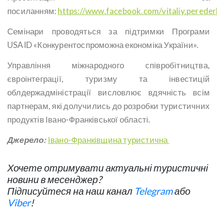
посиланням:
https://www.facebook.com/vitaliy.pere
Семінари проводяться за підтримки Програми
USAID «Конкурентоспроможна економіка України».
Управління міжнародного співробітництва,
євроінтеграції, туризму та інвестицій
облдержадміністрації висловлює вдячність всім
партнерам, які долучились до розробки туристичних
продуктів Івано-Франківської області.
Джерело:
Івано-Франківщина туристична
Хочете отримувати актуальні туристичні
новини в месенджер?
Підписуйтеся на наш канал
Telegram
або
Viber
!