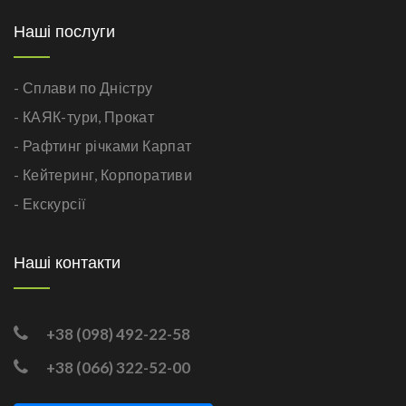
Наші послуги
- Сплави по Дністру
- КАЯК-тури,
Прокат
- Рафтинг річками Карпат
- Кейтеринг,
Корпоративи
- Екскурсії
Наші контакти
+38 (098) 492-22-58
+38 (066) 322-52-00