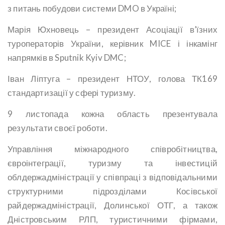
з питань побудови системи DMO в Україні;
Марія Юхновець – президент Асоціації в’їзних
туроператорів України, керівник MICE і інкамінг
напрямків в Sputnik Kyiv DMC;
Іван Ліптуга – президент НТОУ, голова ТК169
стандартизації у сфері туризму.
9 листопада кожна область презентувала
результати своєї роботи.
Управління міжнародного співробітництва,
євроінтеграції, туризму та інвестицій
облдержадміністрації у співпраці з відповідальними
структурними підрозділами Косівської
райдержадміністрації, Долинської ОТГ, а також
Дністровським РЛП, туристичними фірмами,