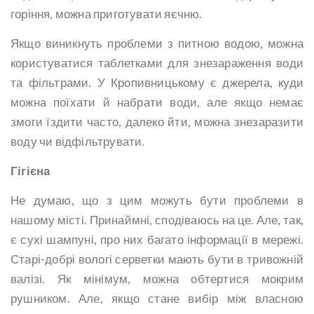
горіння, можна приготувати яєчню.
Якщо виникнуть проблеми з питною водою, можна
користуватися таблетками для знезараження води
та фільтрами. У Кропивницькому є джерела, куди
можна поїхати й набрати води, але якщо немає
змоги їздити часто, далеко йти, можна знезаразити
воду чи відфільтрувати.
Гігієна
Не думаю, що з цим можуть бути проблеми в
нашому місті. Принаймні, сподіваюсь на це. Але, так,
є сухі шампуні, про них багато інформації в мережі.
Старі-добрі вологі серветки мають бути в тривожній
валізі. Як мінімум, можна обтертися мокрим
рушником. Але, якщо стане вибір між власною