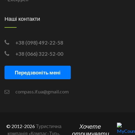
Наші контакти
+38 (098) 492-22-58
+38 (066) 322-52-00
Передзвоніть мені
compass.if.ua@gmail.com
Хочете
© 2012-2026
Туристична
отримувати
компанія «Компас-Тур»
.