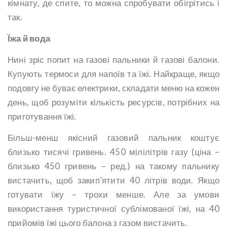
кімнату, де спите, то можна спробувати обігрітись і
так.
Їжа й вода
Нині зріс попит на газові пальники й газові балони.
Купують термоси для напоїв та їжі. Найкраще, якщо
подовгу не буває електрики, складати меню на кожен
день, щоб розуміти кількість ресурсів, потрібних на
приготування їжі.
Більш-менш якісний газовий пальник коштує
близько тисячі гривень. 450 мілілітрів газу (ціна –
близько 450 гривень – ред.) на такому пальнику
вистачить, щоб закип’ятити 40 літрів води. Якщо
готувати їжу – трохи менше. Але за умови
використання туристичної сублімованої їжі, на 40
прийомів їжі цього балона з газом вистачить.