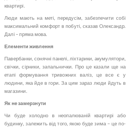
квартирі.
Люди мають на меті, передусім, забезпечити собі
максимальний комфорт в побуті, сказав Олександр.
Далі – пряма мова.
Елементи живлення
Павербанки, сонячні панелі, ліхтарики, акумулятори,
свічки, сірники, запальнички. Про це казали ще на
етапі формування тривожних валіз, це все є у
людини, яка йде в гори. За цим зараз люди йдуть в
магазини.
Як не замерзнути
Чи буде холодно в неопалюваній квартирі або
будинку, залежить від того, якою буде зима – це по-