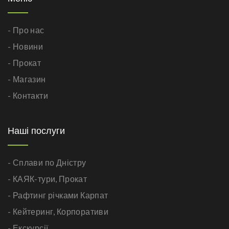
- Про нас
- Новини
- Прокат
- Магазин
- Контакти
Наші послуги
- Сплави по Дністру
- КАЯК-тури,
Прокат
- Рафтинг річками Карпат
- Кейтеринг,
Корпоративи
- Екскурсії