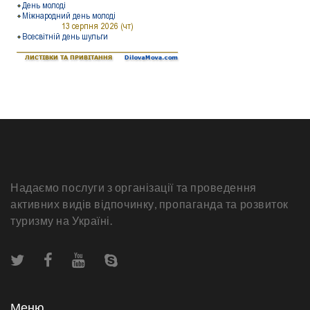
Надаємо послуги з організації та проведення
активних видів відпочинку, пропаганда та розвиток
туризму на Україні.
Меню