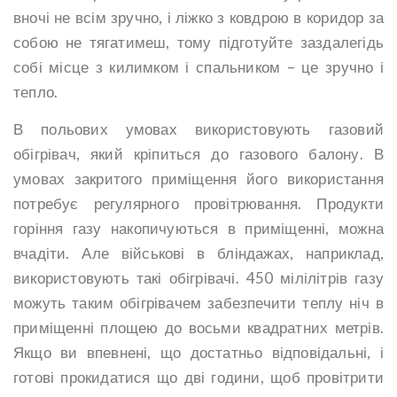
вночі не всім зручно, і ліжко з ковдрою в коридор за
собою не тягатимеш, тому підготуйте заздалегідь
собі місце з килимком і спальником – це зручно і
тепло.
В польових умовах використовують газовий
обігрівач, який кріпиться до газового балону. В
умовах закритого приміщення його використання
потребує регулярного провітрювання. Продукти
горіння газу накопичуються в приміщенні, можна
вчадіти. Але військові в бліндажах, наприклад,
використовують такі обігрівачі. 450 мілілітрів газу
можуть таким обігрівачем забезпечити теплу ніч в
приміщенні площею до восьми квадратних метрів.
Якщо ви впевнені, що достатньо відповідальні, і
готові прокидатися що дві години, щоб провітрити