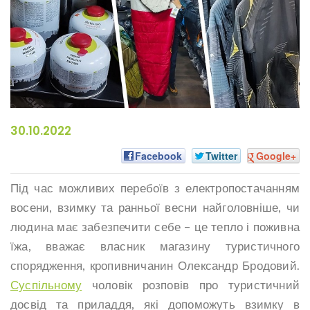
30.10.2022
Facebook
Twitter
Google+
Під час можливих перебоїв з електропостачанням
восени, взимку та ранньої весни найголовніше, чи
людина має забезпечити себе – це тепло і поживна
їжа, вважає власник магазину туристичного
спорядження, кропивничанин Олександр Бродовий.
Суспільному
чоловік розповів про туристичний
досвід та приладдя, які допоможуть взимку в