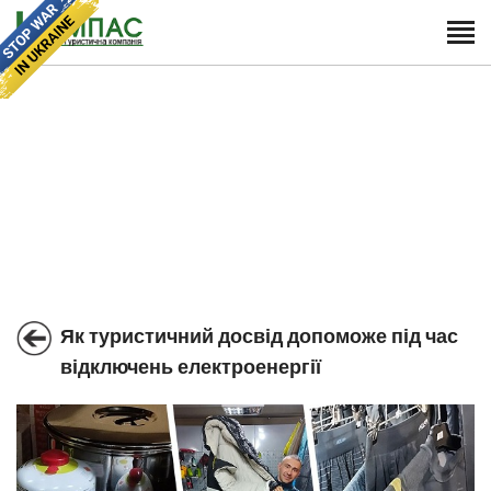
Як туристичний досвід допоможе під час
відключень електроенергії