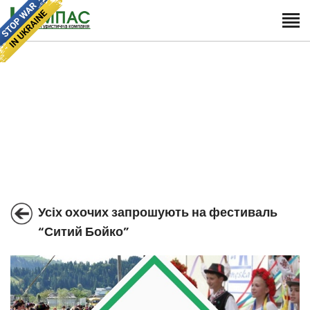
Усіх охочих запрошують на фестиваль
“Ситий Бойко”