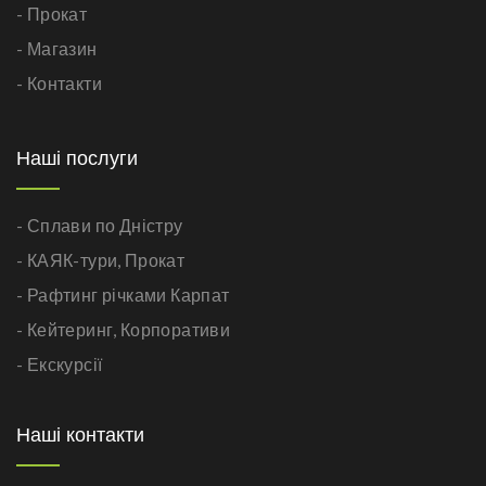
- Прокат
- Магазин
- Контакти
Наші послуги
- Сплави по Дністру
- КАЯК-тури,
Прокат
- Рафтинг річками Карпат
- Кейтеринг,
Корпоративи
- Екскурсії
Наші контакти