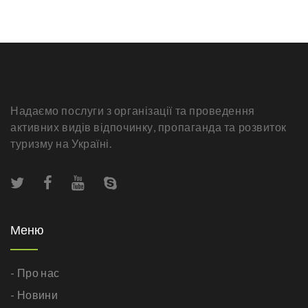
Надаємо послуги з організації та проведення
активних видів відпочинку, пропаганда та розвиток
туризму на Україні.
Меню
- Про нас
- Новини