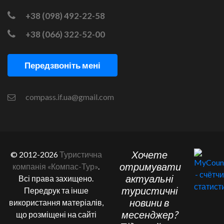
+38 (098) 492-22-58
+38 (066) 322-52-00
Передзвоніть мені
compass.if.ua@gmail.com
Хочете
© 2012-2026
Туристична
отримувати
компанія «Компас-Тур»
.
актуальні
Всі права захищено.
туристичні
Передрук та інше
новини в
використання матеріалів,
месенджер?
що розміщені на сайті