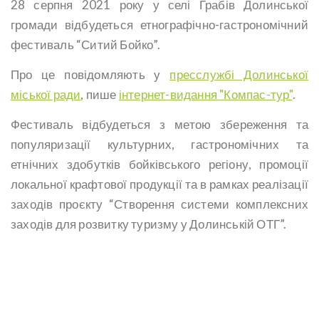
28 серпня 2021 року у селі Грабів Долинської
громади відбудеться етнографічно-гастрономічний
фестиваль “Ситий Бойко”.
Про це повідомляють у
пресслужбі Долинської
міської ради
, пише
інтернет-видання "Компас-тур"
.
Фестиваль відбудеться з метою збереження та
популяризації культурних, гастрономічних та
етнічних здобутків бойківського регіону, промоції
локальної крафтової продукції та в рамках реалізації
заходів проєкту “Створення системи комплексних
заходів для розвитку туризму у Долинській ОТГ”.