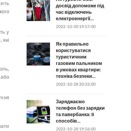
сить
досвід допоможе під
кого
час відключень
електроенергії...
2022-10-30 19:57:00
ть у
 які
Як правильно
користуватися
туристичним
газовим пальником
оль,
в умовах квартири:
техніка безпеки...
 або
2022-10-28 20:32:00
ухня
Заряджаємо
телефон без зарядки
та павербанка: 8
способів...
вати
2022-10-28 19:56:00