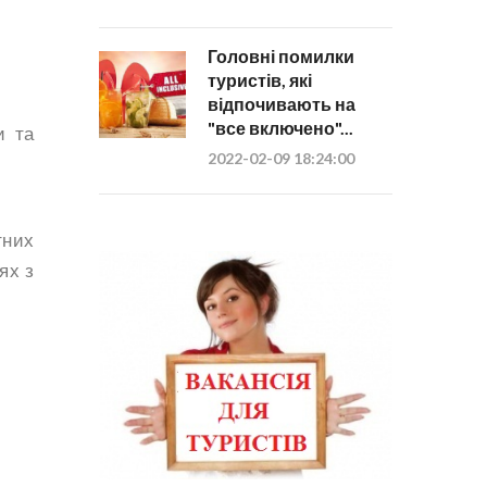
Головні помилки
туристів, які
відпочивають на
"все включено"...
и та
2022-02-09 18:24:00
тних
ях з