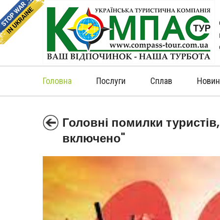
Головна
Послуги
Сплав
Новин
Головні помилки туристів,
включено"