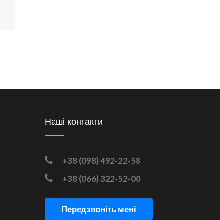
Наші контакти
+38 (098) 492-22-58
+38 (066) 322-52-00
Передзвоніть мені