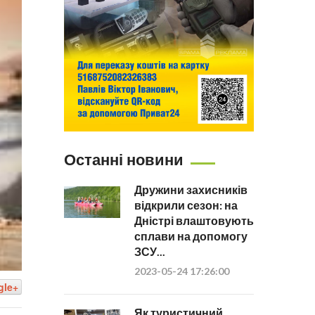
Останні новини
Дружини захисників
відкрили сезон: на
Дністрі влаштовують
сплави на допомогу
ЗСУ...
2023-05-24 17:26:00
gle+
Як туристичний