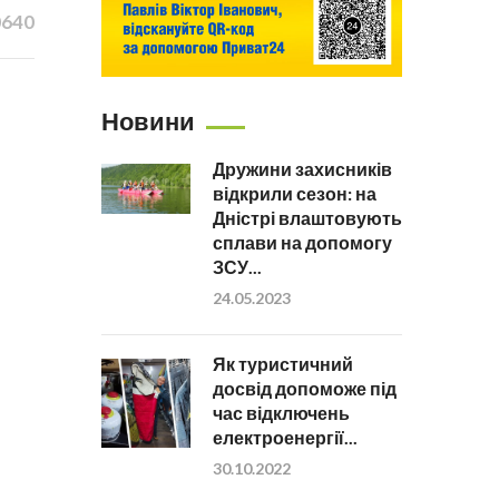
0640
Новини
Дружини захисників
відкрили сезон: на
Дністрі влаштовують
сплави на допомогу
ЗСУ...
24.05.2023
Як туристичний
досвід допоможе під
час відключень
електроенергії...
30.10.2022