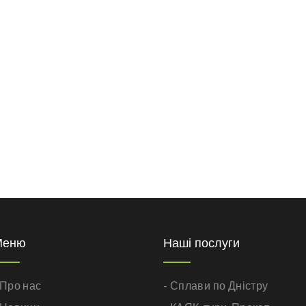
Меню
Наші послуги
 Про нас
- Сплави по Дністру