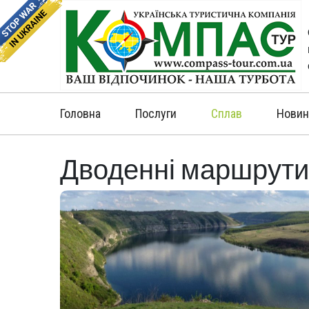
Головна
Послуги
Сплав
Новин
Дводенні маршрути