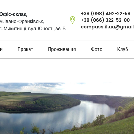
+38 (098) 492-22-58
Офіс-склад
+38 (066) 322-52-00
м. Івано-Франківськ,
compass.if.ua@gmai
с. Микитинці, вул. Юності, 66-Б
и
Прокат
Проживання
Фото
Клуб